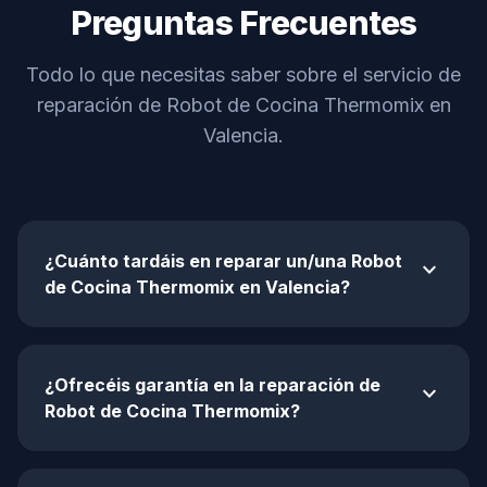
Preguntas Frecuentes
Todo lo que necesitas saber sobre el servicio de
reparación de Robot de Cocina Thermomix en
Valencia.
¿Cuánto tardáis en reparar un/una Robot
expand_more
de Cocina Thermomix en Valencia?
¿Ofrecéis garantía en la reparación de
expand_more
Robot de Cocina Thermomix?