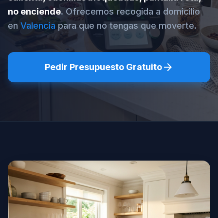
no enciende
. Ofrecemos recogida a domicilio
en
Valencia
para que no tengas que moverte.
arrow_forward
Pedir Presupuesto Gratuito