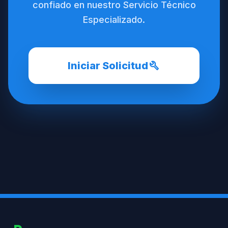
confiado en nuestro Servicio Técnico
Especializado.
build
Iniciar Solicitud