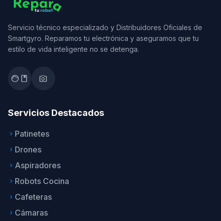
Servicio técnico especializado y Distribuidores Oficiales de
Smartgyro. Reparamos tu electrónica y aseguramos que tu
estilo de vida inteligente no se detenga.
facebook
photo_camera
Servicios Destacados
Patinetes
keyboard_arrow_right
Drones
keyboard_arrow_right
Aspiradores
keyboard_arrow_right
Robots Cocina
keyboard_arrow_right
Cafeteras
keyboard_arrow_right
Cámaras
keyboard_arrow_right