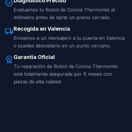
Diagnóstico Preciso
check_circle
Evaluamos tu Robot de Cocina Thermomix al
milímetro antes de darte un precio cerrado.
Recogida en Valencia
local_shipping
Enviamos a un mensajero a tu puerta en Valencia
o puedes depositarlo en un punto cercano.
Garantía Oficial
workspace_premium
Tu reparación de Robot de Cocina Thermomix
está totalmente asegurada por 6 meses con
piezas de alta calidad.