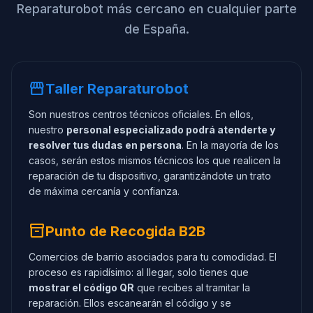
Reparaturobot más cercano en cualquier parte
de España.
storefront
Taller Reparaturobot
Son nuestros centros técnicos oficiales. En ellos,
nuestro
personal especializado podrá atenderte y
resolver tus dudas en persona
. En la mayoría de los
casos, serán estos mismos técnicos los que realicen la
reparación de tu dispositivo, garantizándote un trato
de máxima cercanía y confianza.
inventory_2
Punto de Recogida B2B
Comercios de barrio asociados para tu comodidad. El
proceso es rapidísimo: al llegar, solo tienes que
mostrar el código QR
que recibes al tramitar la
reparación. Ellos escanearán el código y se