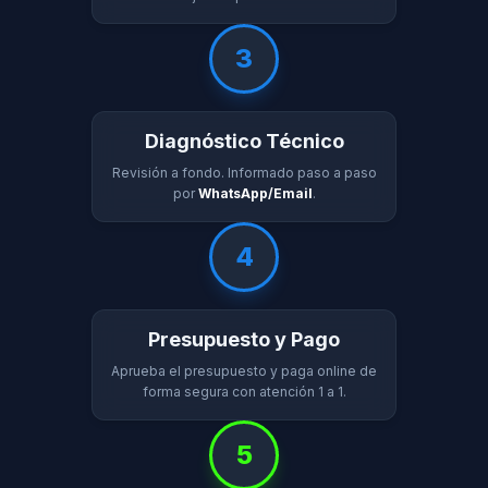
3
Diagnóstico Técnico
Revisión a fondo. Informado paso a paso
por
WhatsApp/Email
.
4
Presupuesto y Pago
Aprueba el presupuesto y paga online de
forma segura con atención 1 a 1.
5