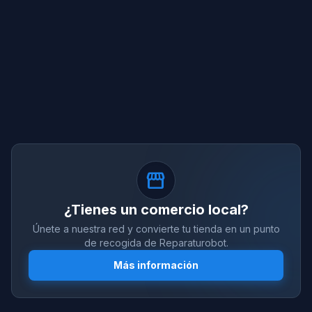
storefront
¿Tienes un comercio local?
Únete a nuestra red y convierte tu tienda en un punto
de recogida de Reparaturobot.
Más información