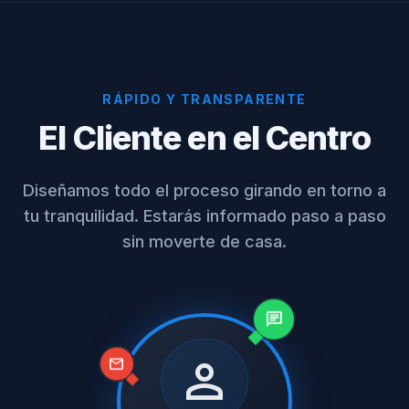
RÁPIDO Y TRANSPARENTE
El Cliente en el Centro
Diseñamos todo el proceso girando en torno a
tu tranquilidad. Estarás informado paso a paso
sin moverte de casa.
chat
person
mail