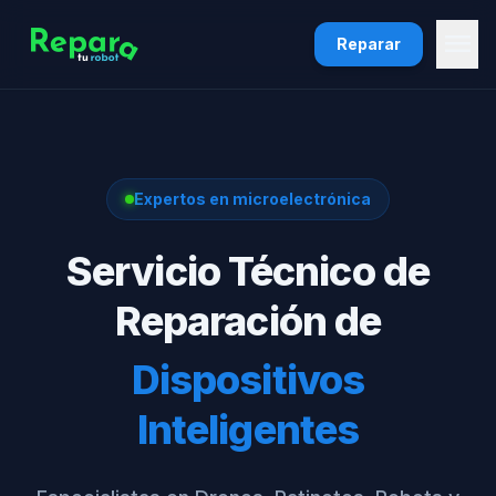
menu
Reparar
Expertos en microelectrónica
Servicio Técnico de
Reparación de
Dispositivos
Inteligentes