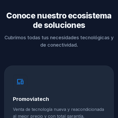
Conoce nuestro ecosistema
de soluciones
Cubrimos todas tus necesidades tecnológicas y
de conectividad.
devices
Promoviatech
Venta de tecnología nueva y reacondicionada
al mejor precio y con total garantía.