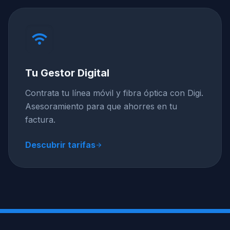
wifi
Tu Gestor Digital
Contrata tu línea móvil y fibra óptica con Digi.
Asesoramiento para que ahorres en tu
factura.
Descubrir tarifas
arrow_forward