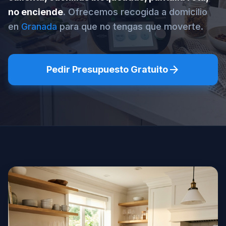
no enciende
. Ofrecemos recogida a domicilio
en
Granada
para que no tengas que moverte.
arrow_forward
Pedir Presupuesto Gratuito