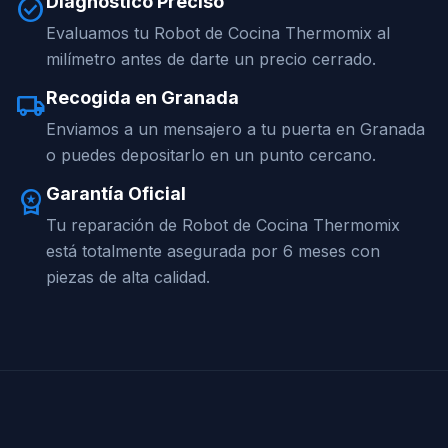
Diagnóstico Preciso
check_circle
Evaluamos tu Robot de Cocina Thermomix al
milímetro antes de darte un precio cerrado.
Recogida en Granada
local_shipping
Enviamos a un mensajero a tu puerta en Granada
o puedes depositarlo en un punto cercano.
Garantía Oficial
workspace_premium
Tu reparación de Robot de Cocina Thermomix
está totalmente asegurada por 6 meses con
piezas de alta calidad.