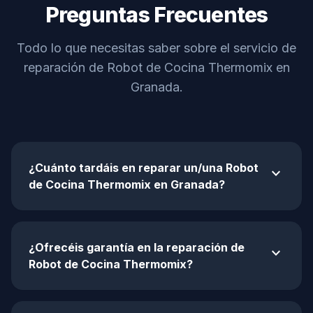
Preguntas Frecuentes
Todo lo que necesitas saber sobre el servicio de
reparación de Robot de Cocina Thermomix en
Granada.
¿Cuánto tardáis en reparar un/una Robot
expand_more
de Cocina Thermomix en Granada?
¿Ofrecéis garantía en la reparación de
expand_more
Robot de Cocina Thermomix?