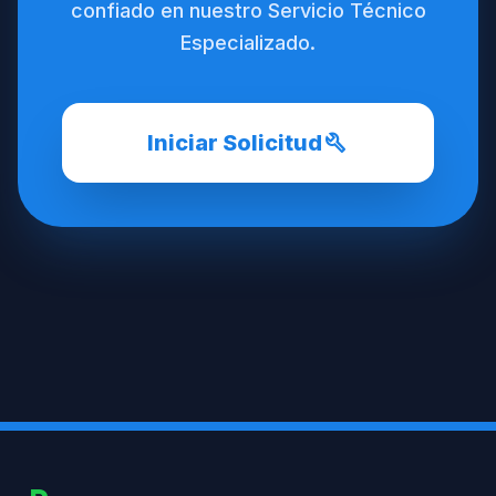
confiado en nuestro Servicio Técnico
Especializado.
build
Iniciar Solicitud