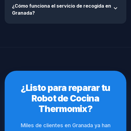
¿Cómo funciona el servicio de recogida en
expand_more
Granada?
¿Listo para reparar tu
Robot de Cocina
Thermomix?
Miles de clientes en Granada ya han