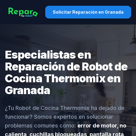
Solicitar Reparación en Granada
Especialistas en
Reparación de Robot de
Cocina Thermomix en
Granada
¿Tu Robot de Cocina Thermomix ha dejado de
funcionar? Somos expertos en solucionar
problemas comunes como:
error de motor, no
calienta, cuchillas bloqueadas, pantalla rota,