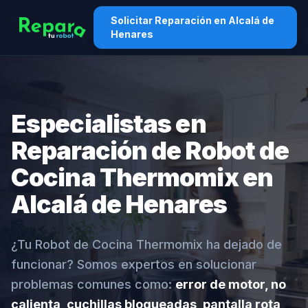
Solicitar Reparación en Alcalá de
Henares
Especialistas en
Reparación de Robot de
Cocina Thermomix en
Alcalá de Henares
¿Tu Robot de Cocina Thermomix ha dejado de
funcionar? Somos expertos en solucionar
problemas comunes como:
error de motor, no
calienta, cuchillas bloqueadas, pantalla rota,