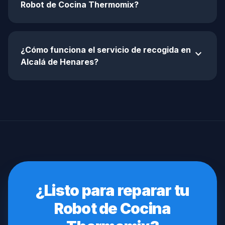
Robot de Cocina Thermomix?
¿Cómo funciona el servicio de recogida en
expand_more
Alcalá de Henares?
¿Listo para reparar tu
Robot de Cocina