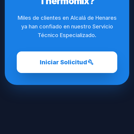
Thermomix?
Miles de clientes en Alcalá de Henares
ya han confiado en nuestro Servicio
Técnico Especializado.
build
Iniciar Solicitud