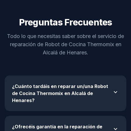
Preguntas Frecuentes
Todo lo que necesitas saber sobre el servicio de
reparación de Robot de Cocina Thermomix en
Alcalá de Henares.
¿Cuánto tardáis en reparar un/una Robot
expand_more
de Cocina Thermomix en Alcalá de
Henares?
¿Ofrecéis garantía en la reparación de
expand_more