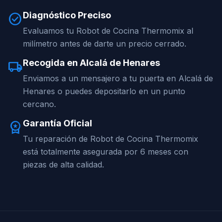
Diagnóstico Preciso
check_circle
Evaluamos tu Robot de Cocina Thermomix al
milímetro antes de darte un precio cerrado.
Recogida en Alcalá de Henares
local_shipping
Enviamos a un mensajero a tu puerta en Alcalá de
Henares o puedes depositarlo en un punto
cercano.
Garantía Oficial
workspace_premium
Tu reparación de Robot de Cocina Thermomix
está totalmente asegurada por 6 meses con
piezas de alta calidad.