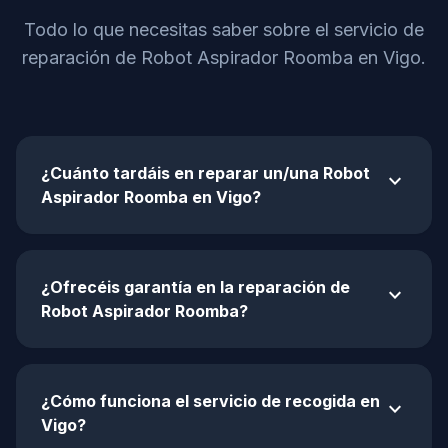
Todo lo que necesitas saber sobre el servicio de
reparación de Robot Aspirador Roomba en Vigo.
¿Cuánto tardáis en reparar un/una Robot
expand_more
Aspirador Roomba en Vigo?
¿Ofrecéis garantía en la reparación de
expand_more
Robot Aspirador Roomba?
¿Cómo funciona el servicio de recogida en
expand_more
Vigo?