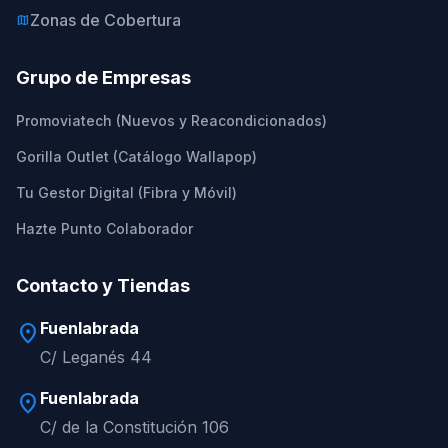
Zonas de Cobertura
map
Grupo de Empresas
Promoviatech (Nuevos y Reacondicionados)
Gorilla Outlet (Catálogo Wallapop)
Tu Gestor Digital (Fibra y Móvil)
Hazte Punto Colaborador
Contacto y Tiendas
Fuenlabrada
location_on
C/ Leganés 44
Fuenlabrada
location_on
C/ de la Constitución 106