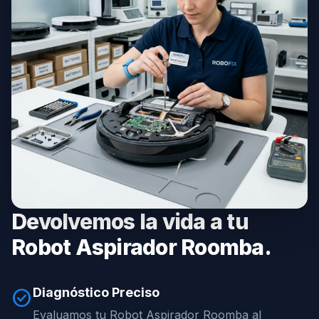
Devolvemos la vida a tu
Robot Aspirador Roomba.
Diagnóstico Preciso
check_circle
Evaluamos tu Robot Aspirador Roomba al