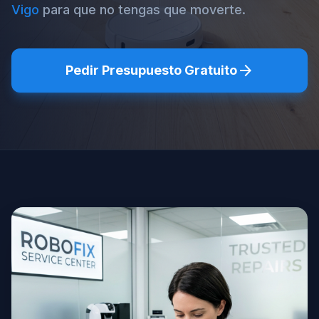
Vigo
para que no tengas que moverte.
arrow_forward
Pedir Presupuesto Gratuito