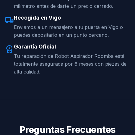
milímetro antes de darte un precio cerrado.
Recogida en Vigo
local_shipping
Enviamos a un mensajero a tu puerta en Vigo o
puedes depositarlo en un punto cercano.
Garantía Oficial
workspace_premium
Tu reparación de Robot Aspirador Roomba está
totalmente asegurada por 6 meses con piezas de
alta calidad.
Preguntas Frecuentes