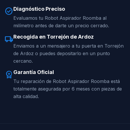
Diagnóstico Preciso
check_circle
Evaluamos tu Robot Aspirador Roomba al
milímetro antes de darte un precio cerrado.
Recogida en Torrejón de Ardoz
local_shipping
Enviamos a un mensajero a tu puerta en Torrejón
de Ardoz o puedes depositarlo en un punto
cercano.
Garantía Oficial
workspace_premium
Tu reparación de Robot Aspirador Roomba está
totalmente asegurada por 6 meses con piezas de
alta calidad.