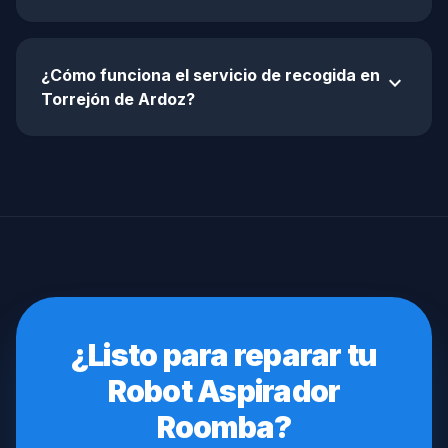
¿Cómo funciona el servicio de recogida en
expand_more
Torrejón de Ardoz?
¿Listo para reparar tu
Robot Aspirador
Roomba?