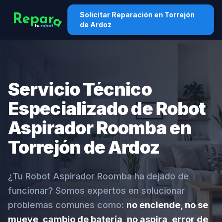
Solicitar Reparación en Torrejón
de Ardoz
Servicio Técnico
Especializado de Robot
Aspirador Roomba en
Torrejón de Ardoz
¿Tu Robot Aspirador Roomba ha dejado de
funcionar? Somos expertos en solucionar
problemas comunes como:
no enciende, no se
mueve, cambio de batería, no aspira, error de