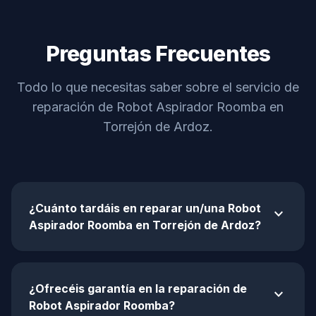
Preguntas Frecuentes
Todo lo que necesitas saber sobre el servicio de
reparación de Robot Aspirador Roomba en
Torrejón de Ardoz.
¿Cuánto tardáis en reparar un/una Robot
expand_more
Aspirador Roomba en Torrejón de Ardoz?
¿Ofrecéis garantía en la reparación de
expand_more
Robot Aspirador Roomba?