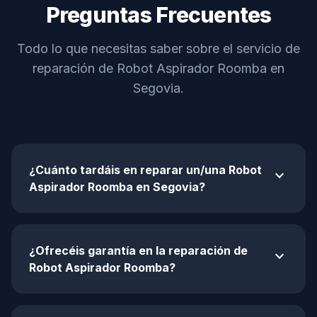
Preguntas Frecuentes
Todo lo que necesitas saber sobre el servicio de
reparación de Robot Aspirador Roomba en
Segovia.
¿Cuánto tardáis en reparar un/una Robot
expand_more
Aspirador Roomba en Segovia?
¿Ofrecéis garantía en la reparación de
expand_more
Robot Aspirador Roomba?