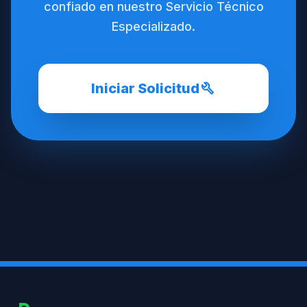
confiado en nuestro Servicio Técnico
Especializado.
build
Iniciar Solicitud