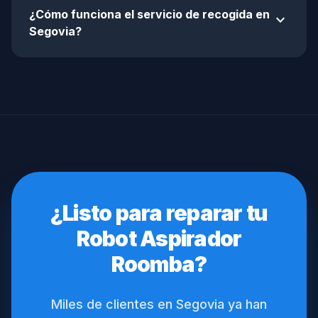
¿Cómo funciona el servicio de recogida en
expand_more
Segovia?
¿Listo para reparar tu
Robot Aspirador
Roomba?
Miles de clientes en Segovia ya han