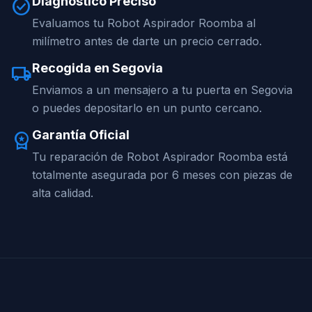
Diagnóstico Preciso
check_circle
Evaluamos tu Robot Aspirador Roomba al
milímetro antes de darte un precio cerrado.
Recogida en Segovia
local_shipping
Enviamos a un mensajero a tu puerta en Segovia
o puedes depositarlo en un punto cercano.
Garantía Oficial
workspace_premium
Tu reparación de Robot Aspirador Roomba está
totalmente asegurada por 6 meses con piezas de
alta calidad.