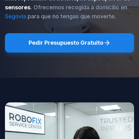
sensores
. Ofrecemos recogida a domicilio en
Segovia
para que no tengas que moverte.
arrow_forward
Pedir Presupuesto Gratuito