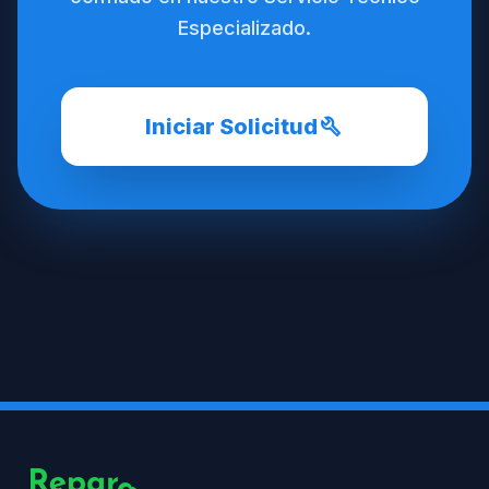
Especializado.
build
Iniciar Solicitud