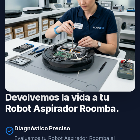
Devolvemos la vida a tu
Robot Aspirador Roomba.
Diagnóstico Preciso
check_circle
Evaluamos tu Robot Aspirador Roomba al