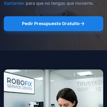
Santander
para que no tengas que moverte.
arrow_forward
Pedir Presupuesto Gratuito