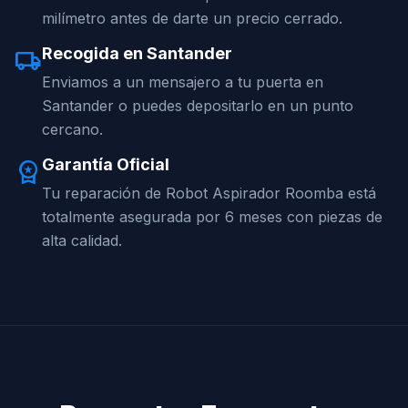
milímetro antes de darte un precio cerrado.
Recogida en Santander
local_shipping
Enviamos a un mensajero a tu puerta en
Santander o puedes depositarlo en un punto
cercano.
Garantía Oficial
workspace_premium
Tu reparación de Robot Aspirador Roomba está
totalmente asegurada por 6 meses con piezas de
alta calidad.