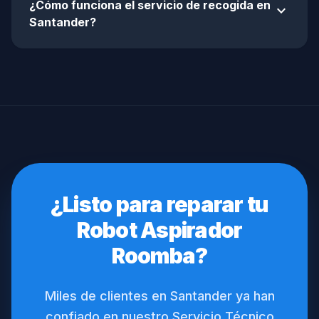
¿Cómo funciona el servicio de recogida en
expand_more
Santander?
¿Listo para reparar tu
Robot Aspirador
Roomba?
Miles de clientes en Santander ya han
confiado en nuestro Servicio Técnico