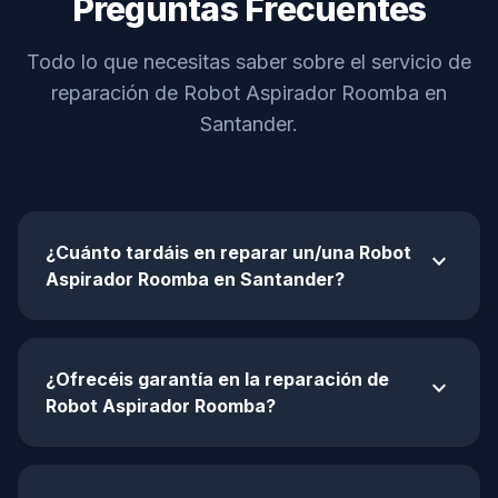
Preguntas Frecuentes
Todo lo que necesitas saber sobre el servicio de
reparación de Robot Aspirador Roomba en
Santander.
¿Cuánto tardáis en reparar un/una Robot
expand_more
Aspirador Roomba en Santander?
¿Ofrecéis garantía en la reparación de
expand_more
Robot Aspirador Roomba?