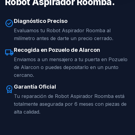
Robot Aspirador Roomba.
Diagnóstico Preciso
check_circle
Evaluamos tu Robot Aspirador Roomba al
milímetro antes de darte un precio cerrado.
Recogida en Pozuelo de Alarcon
local_shipping
Enviamos a un mensajero a tu puerta en Pozuelo
de Alarcon o puedes depositarlo en un punto
cercano.
Garantía Oficial
workspace_premium
Tu reparación de Robot Aspirador Roomba está
totalmente asegurada por 6 meses con piezas de
alta calidad.