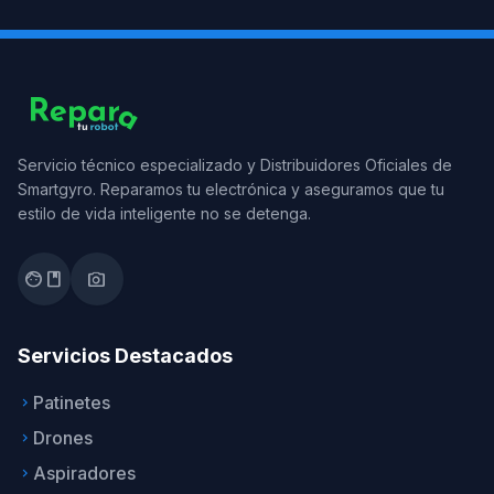
Servicio técnico especializado y Distribuidores Oficiales de
Smartgyro. Reparamos tu electrónica y aseguramos que tu
estilo de vida inteligente no se detenga.
facebook
photo_camera
Servicios Destacados
Patinetes
keyboard_arrow_right
Drones
keyboard_arrow_right
Aspiradores
keyboard_arrow_right