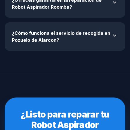
¿Ofrecéis garantía en la reparación de
expand_more
Robot Aspirador Roomba?
¿Cómo funciona el servicio de recogida en
expand_more
Pozuelo de Alarcon?
¿Listo para reparar tu
Robot Aspirador