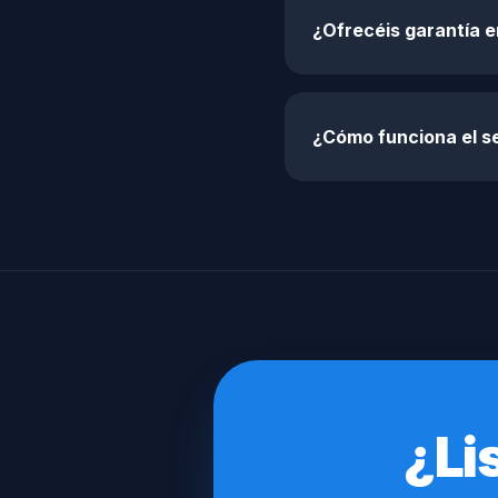
¿Ofrecéis garantía 
¿Cómo funciona el se
¿Li