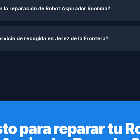
en la reparación de Robot Aspirador Roomba?
rvicio de recogida en Jerez de la Frontera?
sto para reparar tu R