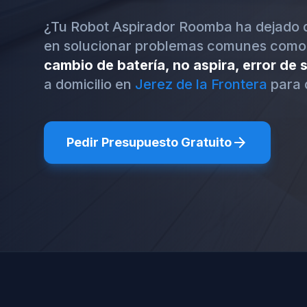
¿Tu Robot Aspirador Roomba ha dejado 
en solucionar problemas comunes como
cambio de batería, no aspira, error de
a domicilio en
Jerez de la Frontera
para 
arrow_forward
Pedir Presupuesto Gratuito