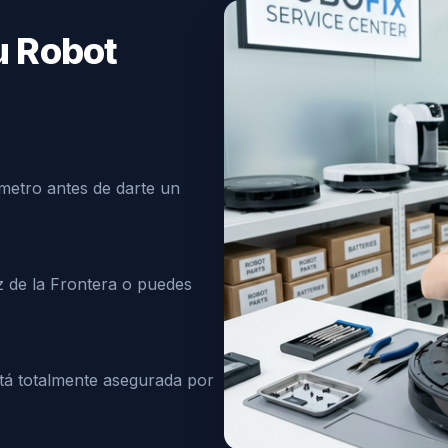
u Robot
metro antes de darte un
 de la Frontera o puedes
á totalmente asegurada por