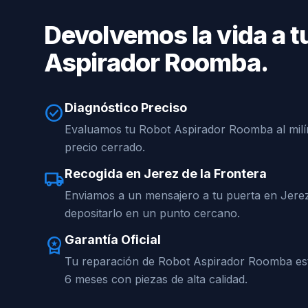
Devolvemos la vida a t
Aspirador Roomba.
Diagnóstico Preciso
check_circle
Evaluamos tu Robot Aspirador Roomba al milí
precio cerrado.
Recogida en Jerez de la Frontera
local_shipping
Enviamos a un mensajero a tu puerta en Jerez
depositarlo en un punto cercano.
Garantía Oficial
workspace_premium
Tu reparación de Robot Aspirador Roomba est
6 meses con piezas de alta calidad.