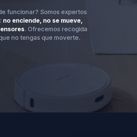
de funcionar? Somos expertos
:
no enciende, no se mueve,
 sensores
. Ofrecemos recogida
que no tengas que moverte.