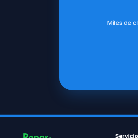
Miles de c
Servici