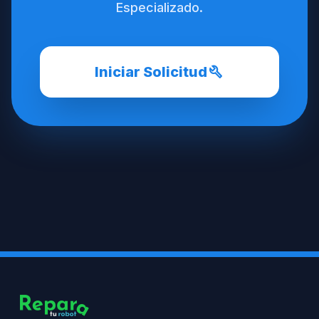
Especializado.
build
Iniciar Solicitud