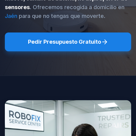
sensores
. Ofrecemos recogida a domicilio en
Jaén
para que no tengas que moverte.
arrow_forward
Pedir Presupuesto Gratuito