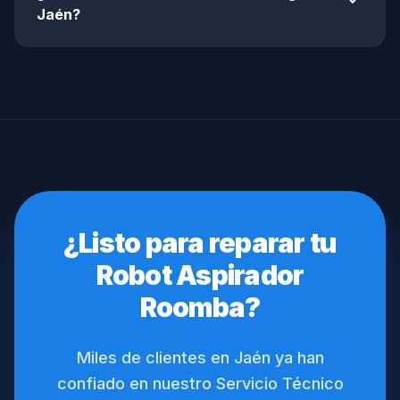
expand_more
Jaén?
¿Listo para reparar tu
Robot Aspirador
Roomba?
Miles de clientes en Jaén ya han
confiado en nuestro Servicio Técnico