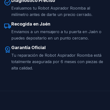
Diagnóstico Preciso
check_circle
Evaluamos tu Robot Aspirador Roomba al
milímetro antes de darte un precio cerrado.
Recogida en Jaén
local_shipping
Enviamos a un mensajero a tu puerta en Jaén o
puedes depositarlo en un punto cercano.
Garantía Oficial
workspace_premium
Tu reparación de Robot Aspirador Roomba está
totalmente asegurada por 6 meses con piezas de
alta calidad.