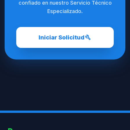
confiado en nuestro Servicio Técnico
Especializado.
build
Iniciar Solicitud