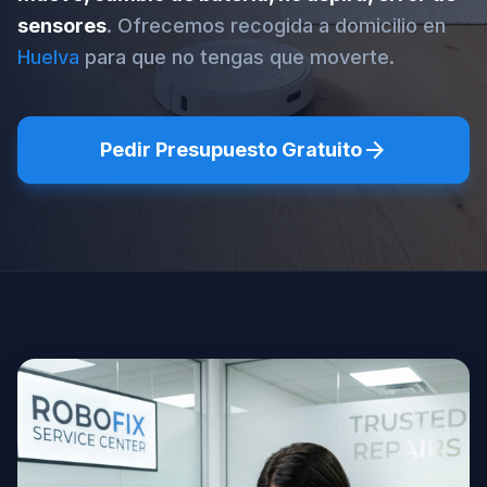
sensores
. Ofrecemos recogida a domicilio en
Huelva
para que no tengas que moverte.
arrow_forward
Pedir Presupuesto Gratuito