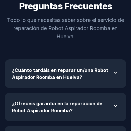
Preguntas Frecuentes
Todo lo que necesitas saber sobre el servicio de
reparación de Robot Aspirador Roomba en
Huelva.
¿Cuánto tardáis en reparar un/una Robot
expand_more
Aspirador Roomba en Huelva?
¿Ofrecéis garantía en la reparación de
expand_more
Robot Aspirador Roomba?