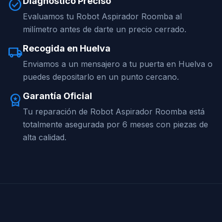
Diagnóstico Preciso
check_circle
Evaluamos tu Robot Aspirador Roomba al
milímetro antes de darte un precio cerrado.
Recogida en Huelva
local_shipping
Enviamos a un mensajero a tu puerta en Huelva o
puedes depositarlo en un punto cercano.
Garantía Oficial
workspace_premium
Tu reparación de Robot Aspirador Roomba está
totalmente asegurada por 6 meses con piezas de
alta calidad.