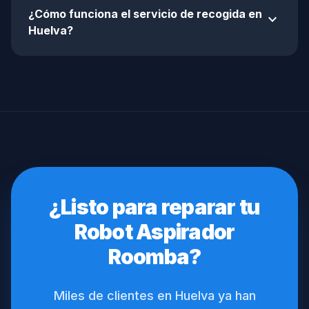
¿Cómo funciona el servicio de recogida en
expand_more
Huelva?
¿Listo para reparar tu
Robot Aspirador
Roomba?
Miles de clientes en Huelva ya han