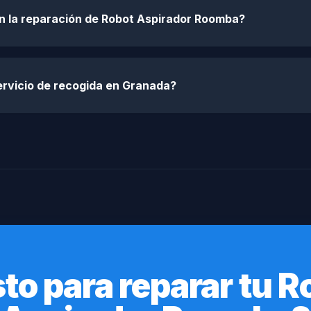
en la reparación de Robot Aspirador Roomba?
ervicio de recogida en Granada?
sto para reparar tu R