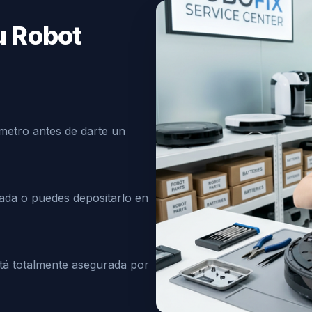
u Robot
metro antes de darte un
ada o puedes depositarlo en
á totalmente asegurada por