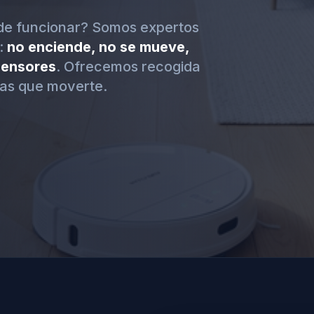
de funcionar? Somos expertos
:
no enciende, no se mueve,
 sensores
. Ofrecemos recogida
as que moverte.