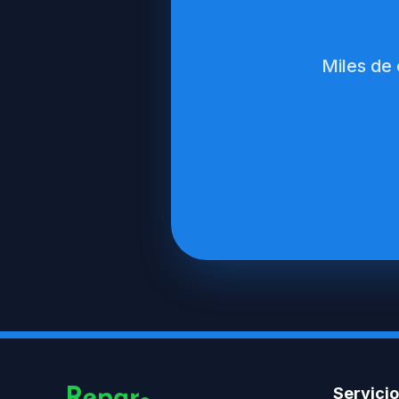
Miles de
Servici