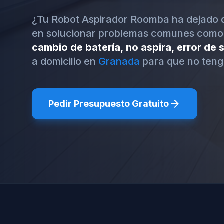
¿Tu Robot Aspirador Roomba ha dejado 
en solucionar problemas comunes como
cambio de batería, no aspira, error de
a domicilio en
Granada
para que no teng
arrow_forward
Pedir Presupuesto Gratuito