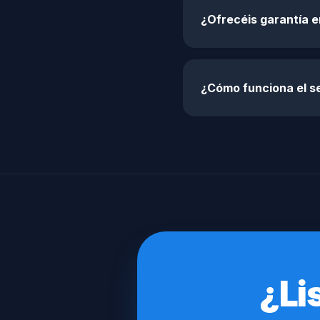
¿Ofrecéis garantía 
¿Cómo funciona el s
¿Li