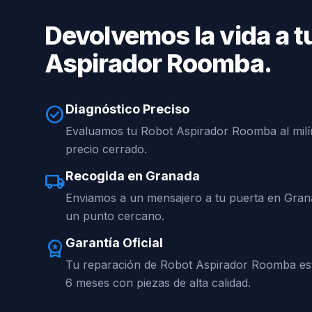
Devolvemos la vida a t
Aspirador Roomba.
Diagnóstico Preciso
check_circle
Evaluamos tu Robot Aspirador Roomba al milí
precio cerrado.
Recogida en Granada
local_shipping
Enviamos a un mensajero a tu puerta en Gran
un punto cercano.
Garantía Oficial
workspace_premium
Tu reparación de Robot Aspirador Roomba est
6 meses con piezas de alta calidad.