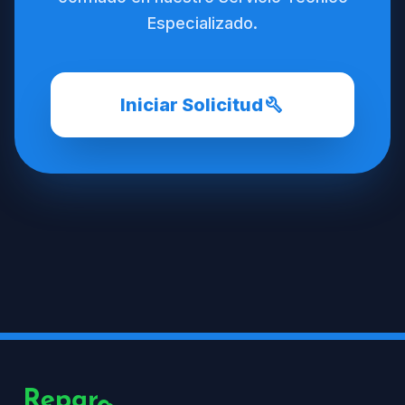
Especializado.
build
Iniciar Solicitud