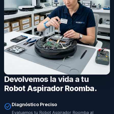
Devolvemos la vida a tu
Robot Aspirador Roomba.
Diagnóstico Preciso
check_circle
Evaluamos tu Robot Aspirador Roomba al