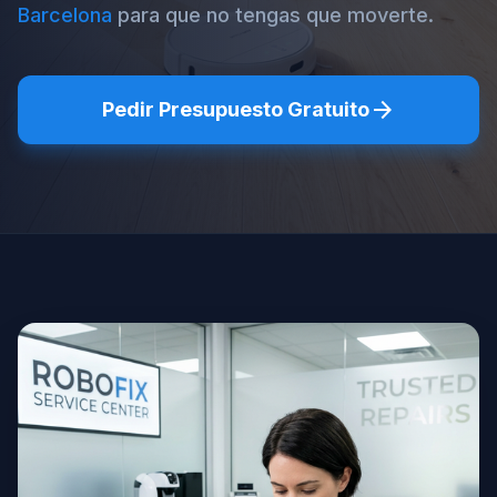
Barcelona
para que no tengas que moverte.
arrow_forward
Pedir Presupuesto Gratuito