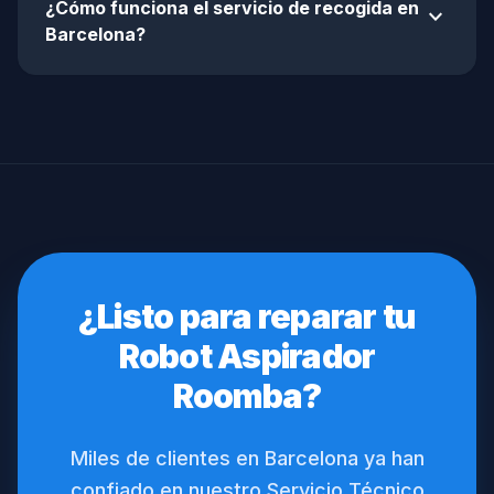
¿Cómo funciona el servicio de recogida en
expand_more
Barcelona?
¿Listo para reparar tu
Robot Aspirador
Roomba?
Miles de clientes en Barcelona ya han
confiado en nuestro Servicio Técnico