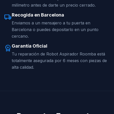
milímetro antes de darte un precio cerrado.
Recogida en Barcelona
local_shipping
Enviamos a un mensajero a tu puerta en
Barcelona o puedes depositarlo en un punto
cercano.
Garantía Oficial
workspace_premium
Tu reparación de Robot Aspirador Roomba está
totalmente asegurada por 6 meses con piezas de
alta calidad.