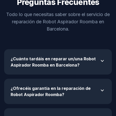
Preguntas Frecuentes
Todo lo que necesitas saber sobre el servicio de
reparación de Robot Aspirador Roomba en
Barcelona.
¿Cuánto tardáis en reparar un/una Robot
expand_more
Aspirador Roomba en Barcelona?
¿Ofrecéis garantía en la reparación de
expand_more
Robot Aspirador Roomba?