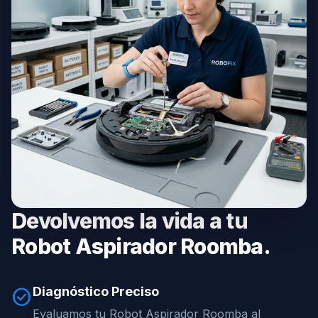
Devolvemos la vida a tu
Robot Aspirador Roomba.
Diagnóstico Preciso
check_circle
Evaluamos tu Robot Aspirador Roomba al