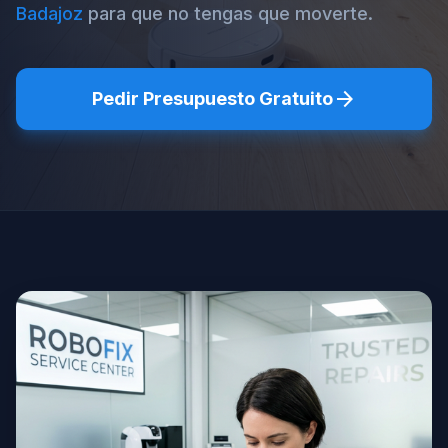
Badajoz
para que no tengas que moverte.
arrow_forward
Pedir Presupuesto Gratuito