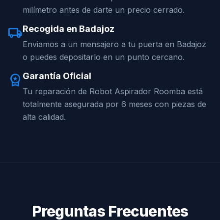
milímetro antes de darte un precio cerrado.
Recogida en Badajoz
local_shipping
Enviamos a un mensajero a tu puerta en Badajoz
o puedes depositarlo en un punto cercano.
Garantía Oficial
workspace_premium
Tu reparación de Robot Aspirador Roomba está
totalmente asegurada por 6 meses con piezas de
alta calidad.
Preguntas Frecuentes