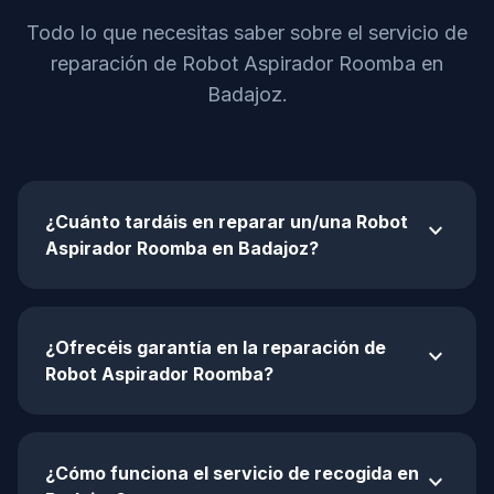
Todo lo que necesitas saber sobre el servicio de
reparación de Robot Aspirador Roomba en
Badajoz.
¿Cuánto tardáis en reparar un/una Robot
expand_more
Aspirador Roomba en Badajoz?
¿Ofrecéis garantía en la reparación de
expand_more
Robot Aspirador Roomba?
¿Cómo funciona el servicio de recogida en
expand_more