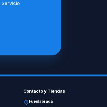
 Servicio
Contacto y Tiendas
Fuenlabrada
location_on