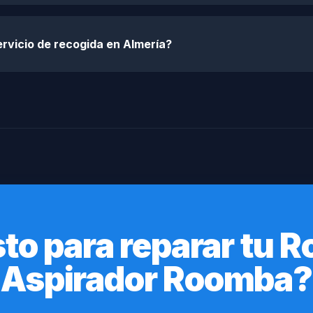
rvicio de recogida en Almería?
sto para reparar tu R
Aspirador Roomba?