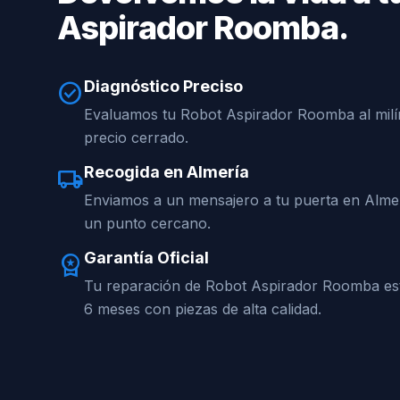
Aspirador Roomba.
Diagnóstico Preciso
check_circle
Evaluamos tu Robot Aspirador Roomba al milí
precio cerrado.
Recogida en Almería
local_shipping
Enviamos a un mensajero a tu puerta en Almer
un punto cercano.
Garantía Oficial
workspace_premium
Tu reparación de Robot Aspirador Roomba est
6 meses con piezas de alta calidad.