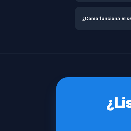
¿Cómo funciona el se
¿Li