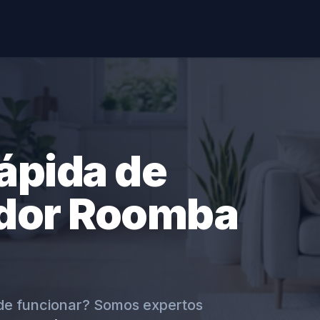
ápida de
ador Roomba
de funcionar? Somos expertos