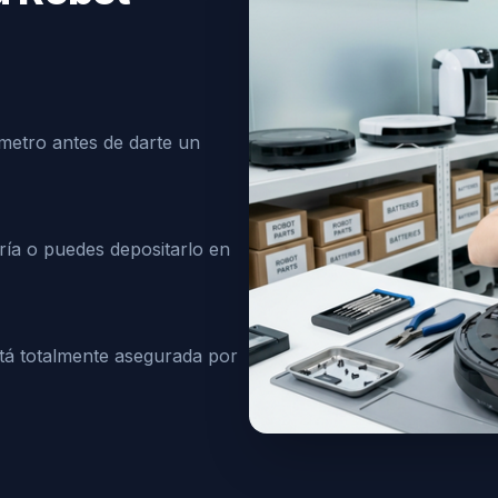
metro antes de darte un
ía o puedes depositarlo en
á totalmente asegurada por