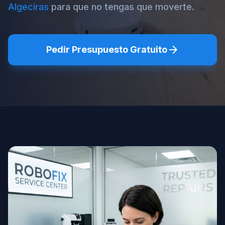
Algeciras
para que no tengas que moverte.
arrow_forward
Pedir Presupuesto Gratuito