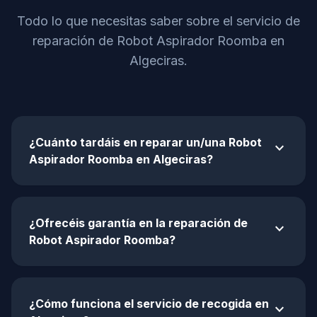
Todo lo que necesitas saber sobre el servicio de
reparación de Robot Aspirador Roomba en
Algeciras.
¿Cuánto tardáis en reparar un/una Robot
expand_more
Aspirador Roomba en Algeciras?
¿Ofrecéis garantía en la reparación de
expand_more
Robot Aspirador Roomba?
¿Cómo funciona el servicio de recogida en
expand_more