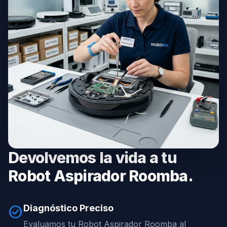
Devolvemos la vida a tu
Robot Aspirador Roomba.
Diagnóstico Preciso
check_circle
Evaluamos tu Robot Aspirador Roomba al