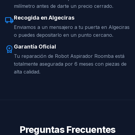
milímetro antes de darte un precio cerrado.
Recogida en Algeciras
local_shipping
Enviamos a un mensajero a tu puerta en Algeciras
o puedes depositarlo en un punto cercano.
Garantía Oficial
workspace_premium
Tu reparación de Robot Aspirador Roomba está
totalmente asegurada por 6 meses con piezas de
alta calidad.
Preguntas Frecuentes