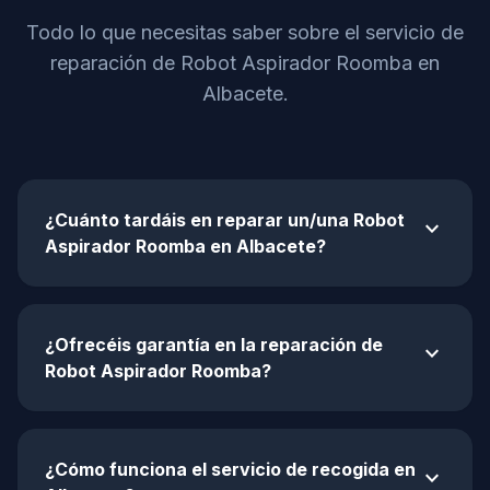
Todo lo que necesitas saber sobre el servicio de
reparación de Robot Aspirador Roomba en
Albacete.
¿Cuánto tardáis en reparar un/una Robot
expand_more
Aspirador Roomba en Albacete?
¿Ofrecéis garantía en la reparación de
expand_more
Robot Aspirador Roomba?
¿Cómo funciona el servicio de recogida en
expand_more