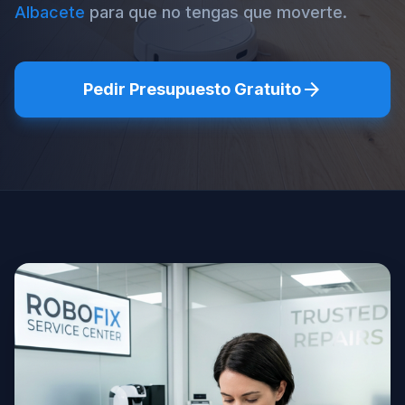
Albacete
para que no tengas que moverte.
arrow_forward
Pedir Presupuesto Gratuito