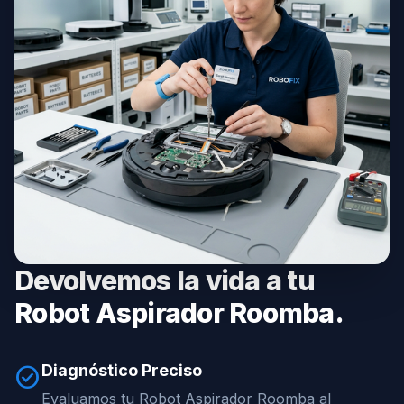
Devolvemos la vida a tu
Robot Aspirador Roomba.
Diagnóstico Preciso
check_circle
Evaluamos tu Robot Aspirador Roomba al