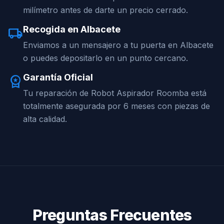
milímetro antes de darte un precio cerrado.
Recogida en Albacete
local_shipping
Enviamos a un mensajero a tu puerta en Albacete
o puedes depositarlo en un punto cercano.
Garantía Oficial
workspace_premium
Tu reparación de Robot Aspirador Roomba está
totalmente asegurada por 6 meses con piezas de
alta calidad.
Preguntas Frecuentes