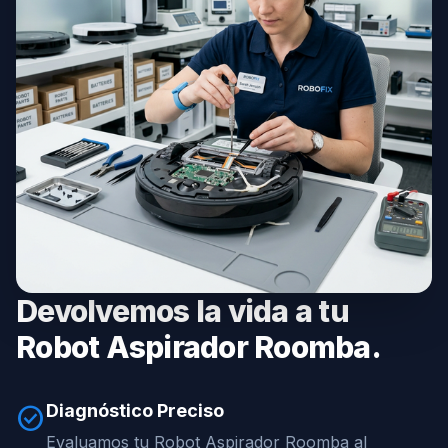
Devolvemos la vida a tu
Robot Aspirador Roomba.
Diagnóstico Preciso
check_circle
Evaluamos tu Robot Aspirador Roomba al