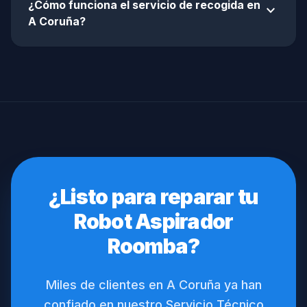
¿Cómo funciona el servicio de recogida en
expand_more
A Coruña?
¿Listo para reparar tu
Robot Aspirador
Roomba?
Miles de clientes en A Coruña ya han
confiado en nuestro Servicio Técnico