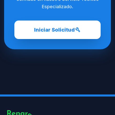
Especializado.
build
Iniciar Solicitud