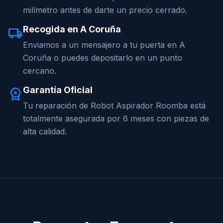
milímetro antes de darte un precio cerrado.
Recogida en A Coruña
local_shipping
Enviamos a un mensajero a tu puerta en A
Coruña o puedes depositarlo en un punto
cercano.
Garantía Oficial
workspace_premium
Tu reparación de Robot Aspirador Roomba está
totalmente asegurada por 6 meses con piezas de
alta calidad.