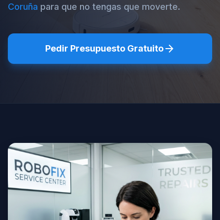
Coruña
para que no tengas que moverte.
arrow_forward
Pedir Presupuesto Gratuito