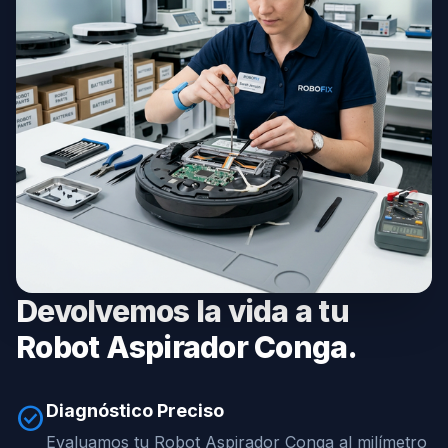
Devolvemos la vida a tu
Robot Aspirador Conga.
Diagnóstico Preciso
check_circle
Evaluamos tu Robot Aspirador Conga al milímetro