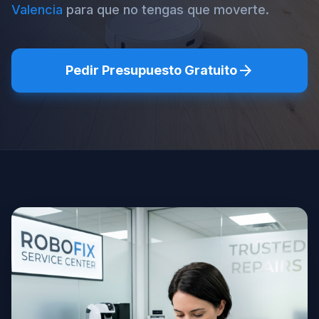
Valencia
para que no tengas que moverte.
arrow_forward
Pedir Presupuesto Gratuito