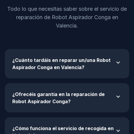
Todo lo que necesitas saber sobre el servicio de
reparación de Robot Aspirador Conga en
Valencia.
¿Cuánto tardáis en reparar un/una Robot
expand_more
Aspirador Conga en Valencia?
¿Ofrecéis garantía en la reparación de
expand_more
Robot Aspirador Conga?
¿Cómo funciona el servicio de recogida en
expand_more