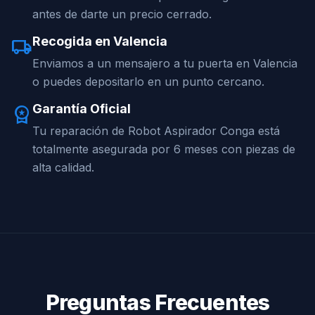
antes de darte un precio cerrado.
Recogida en Valencia
local_shipping
Enviamos a un mensajero a tu puerta en Valencia
o puedes depositarlo en un punto cercano.
Garantía Oficial
workspace_premium
Tu reparación de Robot Aspirador Conga está
totalmente asegurada por 6 meses con piezas de
alta calidad.
Preguntas Frecuentes