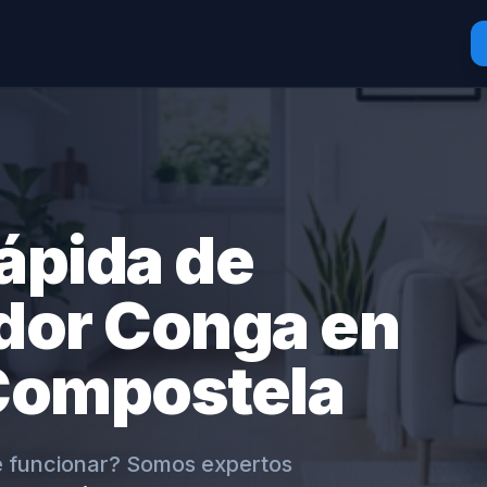
ápida de
dor Conga en
Compostela
e funcionar? Somos expertos