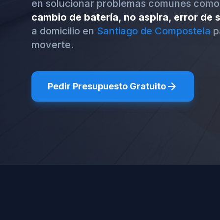
en solucionar problemas comunes como
cambio de batería, no aspira, error de
a domicilio en
Santiago de Compostela
p
moverte.
arrow_forward
Pedir Presupuesto Gratuito