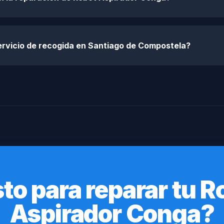
ervicio de recogida en Santiago de Compostela?
sto para reparar tu R
Aspirador Conga?