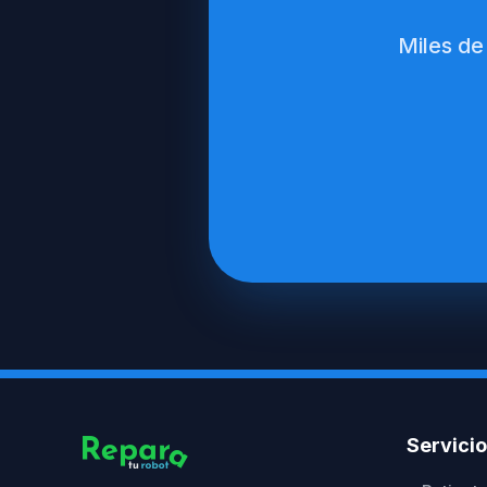
Miles de
Servici