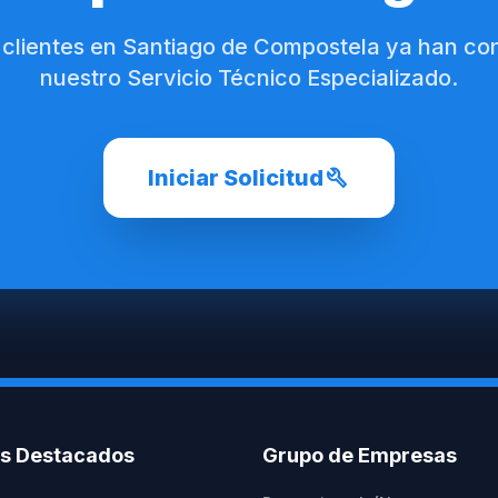
 clientes en Santiago de Compostela ya han co
nuestro Servicio Técnico Especializado.
build
Iniciar Solicitud
os Destacados
Grupo de Empresas