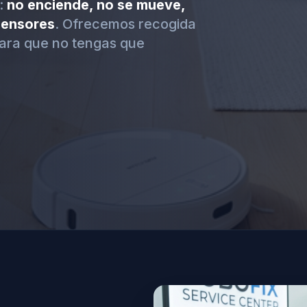
:
no enciende, no se mueve,
 sensores
. Ofrecemos recogida
ara que no tengas que