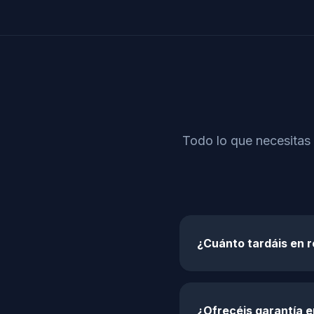
Todo lo que necesitas
¿Cuánto tardáis en 
¿Ofrecéis garantía e