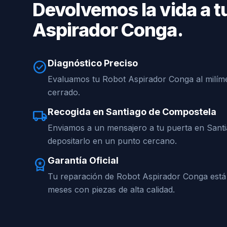
Devolvemos la vida a t
Aspirador Conga.
Diagnóstico Preciso
check_circle
Evaluamos tu Robot Aspirador Conga al milíme
cerrado.
Recogida en Santiago de Compostela
local_shipping
Enviamos a un mensajero a tu puerta en Sant
depositarlo en un punto cercano.
Garantía Oficial
workspace_premium
Tu reparación de Robot Aspirador Conga está
meses con piezas de alta calidad.