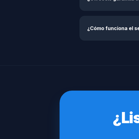
¿Cómo funciona el s
¿Li