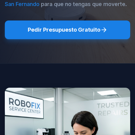
San Fernando
para que no tengas que moverte.
arrow_forward
Pedir Presupuesto Gratuito