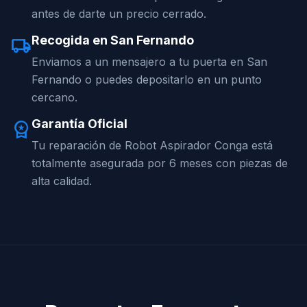
antes de darte un precio cerrado.
Recogida en San Fernando
local_shipping
Enviamos a un mensajero a tu puerta en San
Fernando o puedes depositarlo en un punto
cercano.
Garantía Oficial
workspace_premium
Tu reparación de Robot Aspirador Conga está
totalmente asegurada por 6 meses con piezas de
alta calidad.