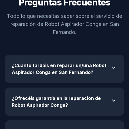
Preguntas Frecuentes
Todo lo que necesitas saber sobre el servicio de
reparación de Robot Aspirador Conga en San
Fernando.
¿Cuánto tardáis en reparar un/una Robot
expand_more
Aspirador Conga en San Fernando?
¿Ofrecéis garantía en la reparación de
expand_more
Robot Aspirador Conga?