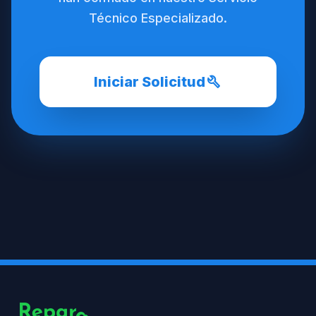
Técnico Especializado.
build
Iniciar Solicitud