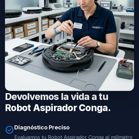
Devolvemos la vida a tu
Robot Aspirador Conga.
Diagnóstico Preciso
check_circle
Evaluamos tu Robot Aspirador Conga al milímetro