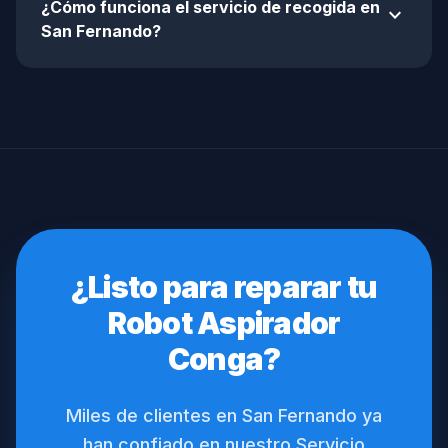
¿Cómo funciona el servicio de recogida en
expand_more
San Fernando?
¿Listo para reparar tu
Robot Aspirador
Conga?
Miles de clientes en San Fernando ya
han confiado en nuestro Servicio