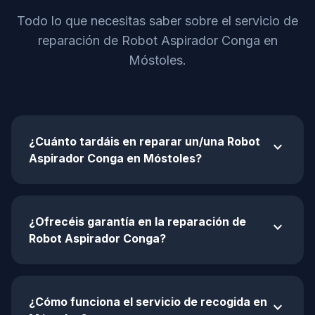
Todo lo que necesitas saber sobre el servicio de
reparación de Robot Aspirador Conga en
Móstoles.
¿Cuánto tardáis en reparar un/una Robot
expand_more
Aspirador Conga en Móstoles?
¿Ofrecéis garantía en la reparación de
expand_more
Robot Aspirador Conga?
¿Cómo funciona el servicio de recogida en
expand_more