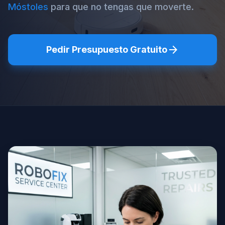
Móstoles
para que no tengas que moverte.
arrow_forward
Pedir Presupuesto Gratuito