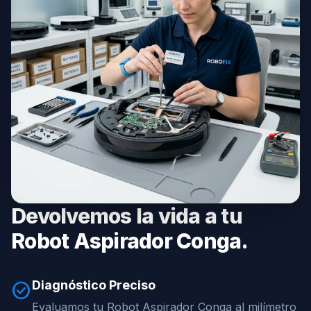
Devolvemos la vida a tu
Robot Aspirador Conga.
Diagnóstico Preciso
check_circle
Evaluamos tu Robot Aspirador Conga al milímetro