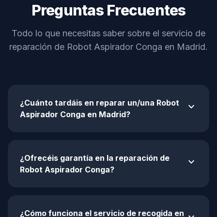
Preguntas Frecuentes
Todo lo que necesitas saber sobre el servicio de
reparación de Robot Aspirador Conga en Madrid.
¿Cuánto tardáis en reparar un/una Robot
expand_more
Aspirador Conga en Madrid?
¿Ofrecéis garantía en la reparación de
expand_more
Robot Aspirador Conga?
¿Cómo funciona el servicio de recogida en