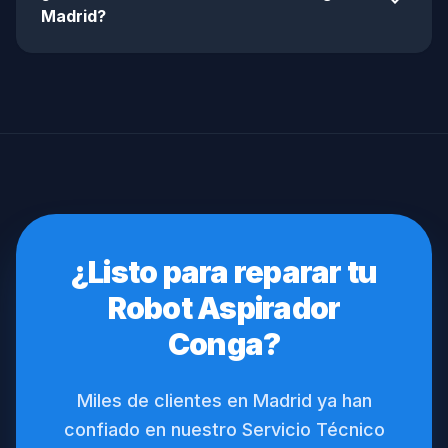
expand_more
Madrid?
¿Listo para reparar tu
Robot Aspirador
Conga?
Miles de clientes en Madrid ya han
confiado en nuestro Servicio Técnico