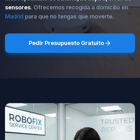
sensores
. Ofrecemos recogida a domicilio en
Madrid
para que no tengas que moverte.
arrow_forward
Pedir Presupuesto Gratuito