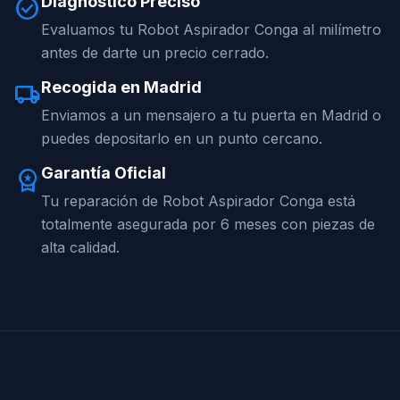
Diagnóstico Preciso
check_circle
Evaluamos tu Robot Aspirador Conga al milímetro
antes de darte un precio cerrado.
Recogida en Madrid
local_shipping
Enviamos a un mensajero a tu puerta en Madrid o
puedes depositarlo en un punto cercano.
Garantía Oficial
workspace_premium
Tu reparación de Robot Aspirador Conga está
totalmente asegurada por 6 meses con piezas de
alta calidad.