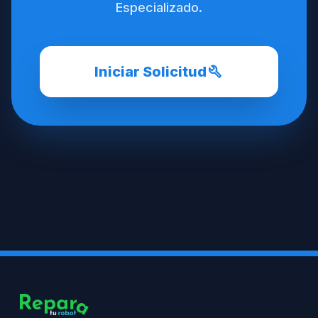
Especializado.
build
Iniciar Solicitud