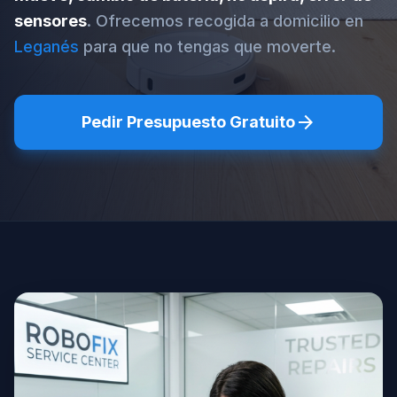
sensores
. Ofrecemos recogida a domicilio en
Leganés
para que no tengas que moverte.
arrow_forward
Pedir Presupuesto Gratuito