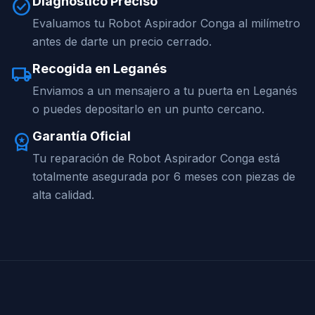
Diagnóstico Preciso
check_circle
Evaluamos tu Robot Aspirador Conga al milímetro
antes de darte un precio cerrado.
Recogida en Leganés
local_shipping
Enviamos a un mensajero a tu puerta en Leganés
o puedes depositarlo en un punto cercano.
Garantía Oficial
workspace_premium
Tu reparación de Robot Aspirador Conga está
totalmente asegurada por 6 meses con piezas de
alta calidad.