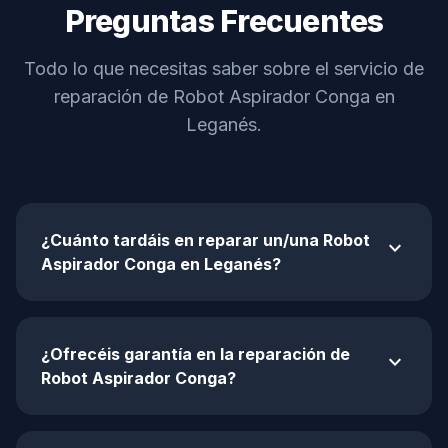
Preguntas Frecuentes
Todo lo que necesitas saber sobre el servicio de
reparación de Robot Aspirador Conga en
Leganés.
¿Cuánto tardáis en reparar un/una Robot
expand_more
Aspirador Conga en Leganés?
¿Ofrecéis garantía en la reparación de
expand_more
Robot Aspirador Conga?