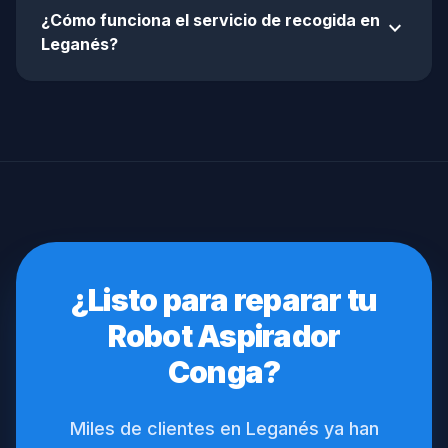
¿Cómo funciona el servicio de recogida en
expand_more
Leganés?
¿Listo para reparar tu
Robot Aspirador
Conga?
Miles de clientes en Leganés ya han