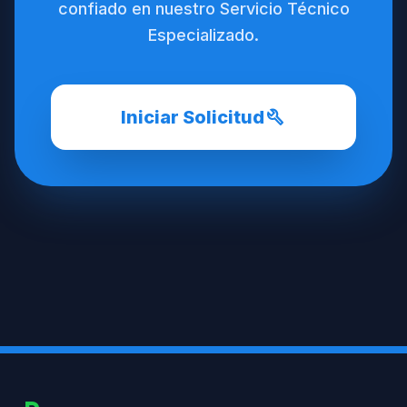
confiado en nuestro Servicio Técnico
Especializado.
build
Iniciar Solicitud