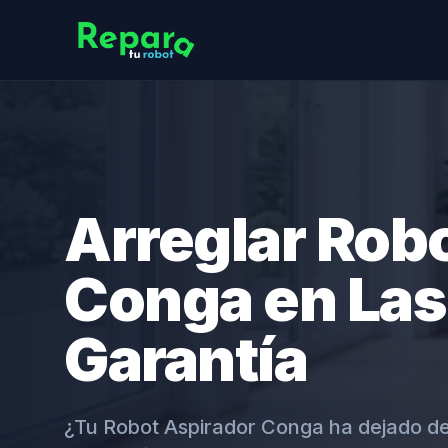
Arreglar Rob
Conga en Las
Garantía
¿Tu Robot Aspirador Conga ha dejado d