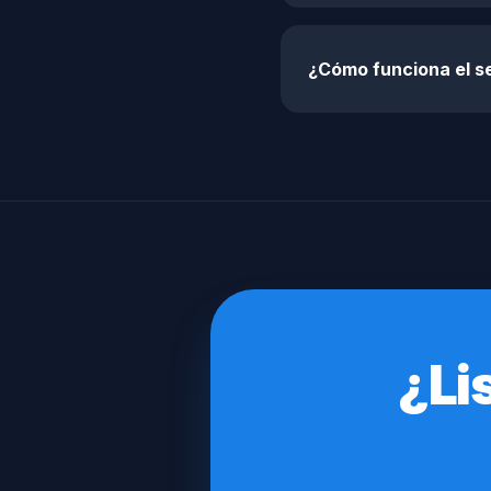
¿Cómo funciona el se
¿Li