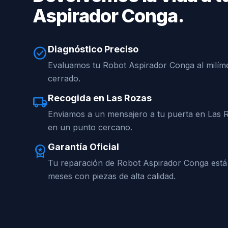
Aspirador Conga.
Diagnóstico Preciso
check_circle
Evaluamos tu Robot Aspirador Conga al milíme
cerrado.
Recogida en Las Rozas
local_shipping
Enviamos a un mensajero a tu puerta en Las 
en un punto cercano.
Garantía Oficial
workspace_premium
Tu reparación de Robot Aspirador Conga está
meses con piezas de alta calidad.