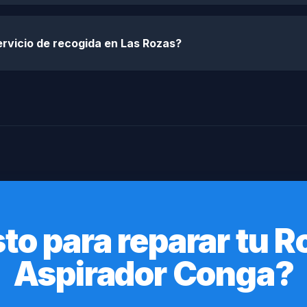
rvicio de recogida en Las Rozas?
sto para reparar tu R
Aspirador Conga?