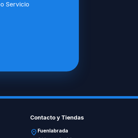
o Servicio
Contacto y Tiendas
Fuenlabrada
location_on