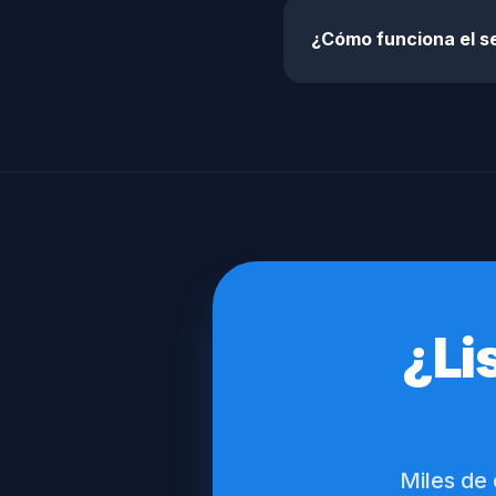
¿Cómo funciona el s
¿Li
Miles de