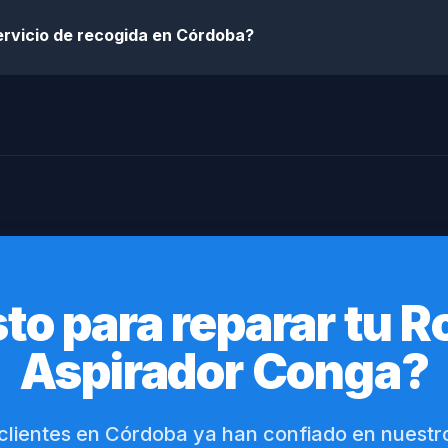
ervicio de recogida en Córdoba?
sto para reparar tu R
Aspirador Conga?
 clientes en Córdoba ya han confiado en nuestro