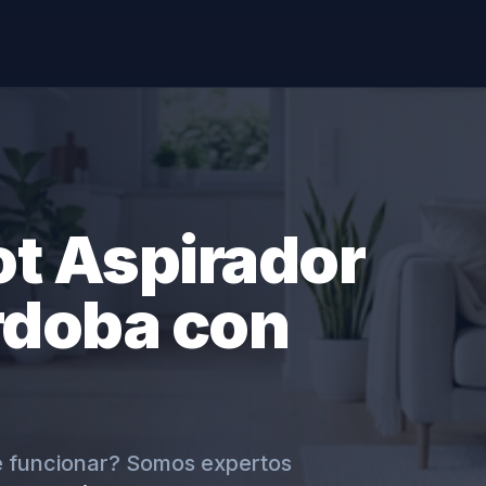
ot Aspirador
rdoba con
e funcionar? Somos expertos