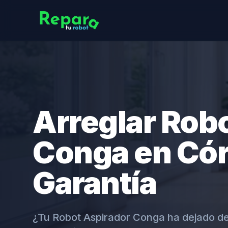
Arreglar Rob
Conga en Có
Garantía
¿Tu Robot Aspirador Conga ha dejado d