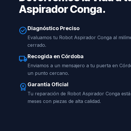
Aspirador Conga.
Diagnóstico Preciso
check_circle
Evaluamos tu Robot Aspirador Conga al milíme
cerrado.
Recogida en Córdoba
local_shipping
Enviamos a un mensajero a tu puerta en Córd
un punto cercano.
Garantía Oficial
workspace_premium
Tu reparación de Robot Aspirador Conga está
meses con piezas de alta calidad.