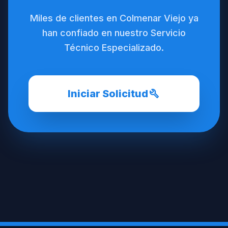
Miles de clientes en Colmenar Viejo ya
han confiado en nuestro Servicio
Técnico Especializado.
build
Iniciar Solicitud