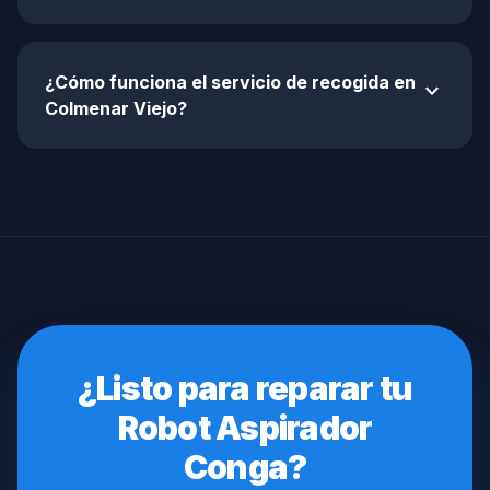
¿Cómo funciona el servicio de recogida en
expand_more
Colmenar Viejo?
¿Listo para reparar tu
Robot Aspirador
Conga?