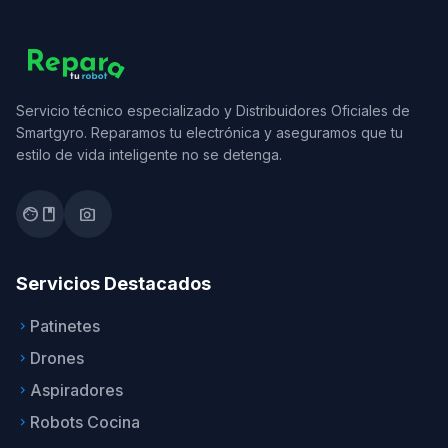
Servicio técnico especializado y Distribuidores Oficiales de
Smartgyro. Reparamos tu electrónica y aseguramos que tu
estilo de vida inteligente no se detenga.
facebook
photo_camera
Servicios Destacados
Patinetes
keyboard_arrow_right
Drones
keyboard_arrow_right
Aspiradores
keyboard_arrow_right
Robots Cocina
keyboard_arrow_right