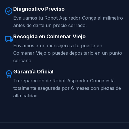
Diagnóstico Preciso
check_circle
Evaluamos tu Robot Aspirador Conga al milímetro
antes de darte un precio cerrado.
Recogida en Colmenar Viejo
local_shipping
Enviamos a un mensajero a tu puerta en
Colmenar Viejo o puedes depositarlo en un punto
cercano.
Garantía Oficial
workspace_premium
Tu reparación de Robot Aspirador Conga está
totalmente asegurada por 6 meses con piezas de
alta calidad.