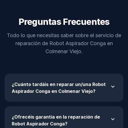
Preguntas Frecuentes
Todo lo que necesitas saber sobre el servicio de
reparación de Robot Aspirador Conga en
Colmenar Viejo.
¿Cuánto tardáis en reparar un/una Robot
expand_more
Aspirador Conga en Colmenar Viejo?
¿Ofrecéis garantía en la reparación de
expand_more
Robot Aspirador Conga?