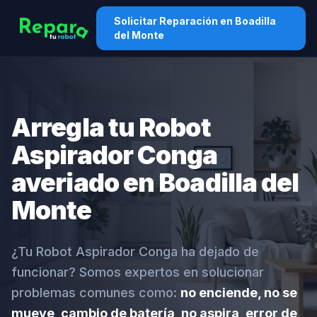
Solicitar Reparación en Boadilla
del Monte
Arregla tu Robot
Aspirador Conga
averiado en Boadilla del
Monte
¿Tu Robot Aspirador Conga ha dejado de
funcionar? Somos expertos en solucionar
problemas comunes como:
no enciende, no se
mueve, cambio de batería, no aspira, error de