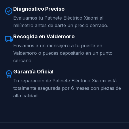
Diagnóstico Preciso
check_circle
Evaluamos tu Patinete Eléctrico Xiaomi al
milímetro antes de darte un precio cerrado.
Recogida en Valdemoro
local_shipping
Enviamos a un mensajero a tu puerta en
Valdemoro o puedes depositarlo en un punto
cercano.
Garantía Oficial
workspace_premium
Tu reparación de Patinete Eléctrico Xiaomi está
totalmente asegurada por 6 meses con piezas de
alta calidad.