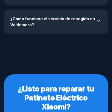
¿Cómo funciona el servicio de recogida en
expand_more
Valdemoro?
¿Listo para reparar tu
Patinete Eléctrico
Xiaomi?