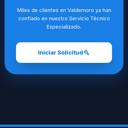
Miles de clientes en Valdemoro ya han
confiado en nuestro Servicio Técnico
Especializado.
build
Iniciar Solicitud