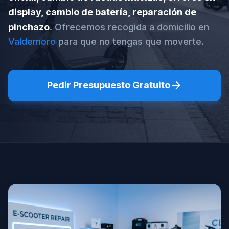
display, cambio de batería, reparación de
pinchazo
. Ofrecemos recogida a domicilio en
Valdemoro
para que no tengas que moverte.
arrow_forward
Pedir Presupuesto Gratuito