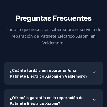
Preguntas Frecuentes
Todo lo que necesitas saber sobre el servicio de
reparación de Patinete Eléctrico Xiaomi en
Valdemoro.
¿Cuánto tardáis en reparar un/una
expand_more
Patinete Eléctrico Xiaomi en Valdemoro?
¿Ofrecéis garantía en la reparación de
expand_more
Patinete Eléctrico Xiaomi?