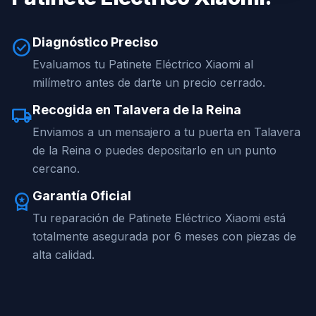
Diagnóstico Preciso
check_circle
Evaluamos tu Patinete Eléctrico Xiaomi al
milímetro antes de darte un precio cerrado.
Recogida en Talavera de la Reina
local_shipping
Enviamos a un mensajero a tu puerta en Talavera
de la Reina o puedes depositarlo en un punto
cercano.
Garantía Oficial
workspace_premium
Tu reparación de Patinete Eléctrico Xiaomi está
totalmente asegurada por 6 meses con piezas de
alta calidad.