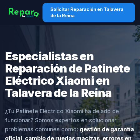
Solicitar Reparación en Talavera
de la Reina
Especialistas en
Reparación de Patinete
Eléctrico Xiaomi en
Talavera de la Reina
¿Tu Patinete Eléctrico Xiaomi ha dejado de
funcionar? Somos expertos en solucionar
problemas comunes como:
gestión de garantía
oficial, cambio de ruedas macizas, errores en