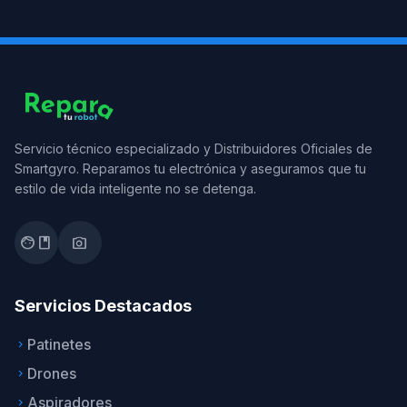
Servicio técnico especializado y Distribuidores Oficiales de
Smartgyro. Reparamos tu electrónica y aseguramos que tu
estilo de vida inteligente no se detenga.
facebook
photo_camera
Servicios Destacados
Patinetes
keyboard_arrow_right
Drones
keyboard_arrow_right
Aspiradores
keyboard_arrow_right