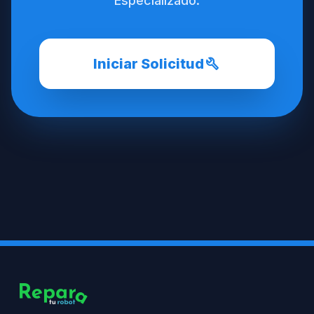
Especializado.
build
Iniciar Solicitud