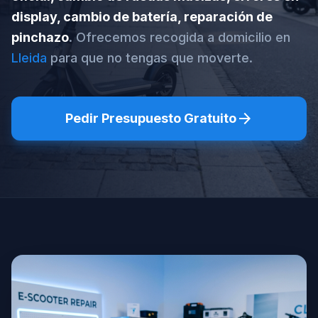
display, cambio de batería, reparación de
pinchazo
. Ofrecemos recogida a domicilio en
Lleida
para que no tengas que moverte.
arrow_forward
Pedir Presupuesto Gratuito