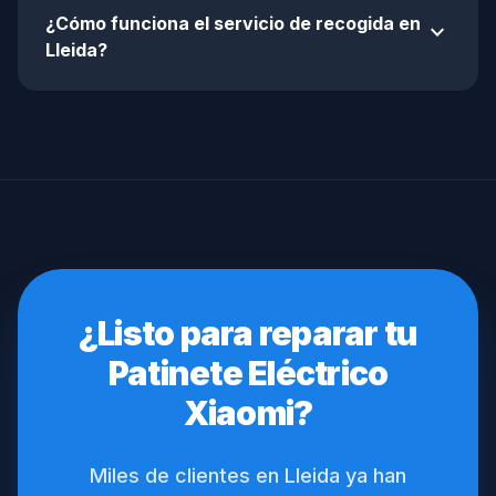
¿Cómo funciona el servicio de recogida en
expand_more
Lleida?
¿Listo para reparar tu
Patinete Eléctrico
Xiaomi?
Miles de clientes en Lleida ya han