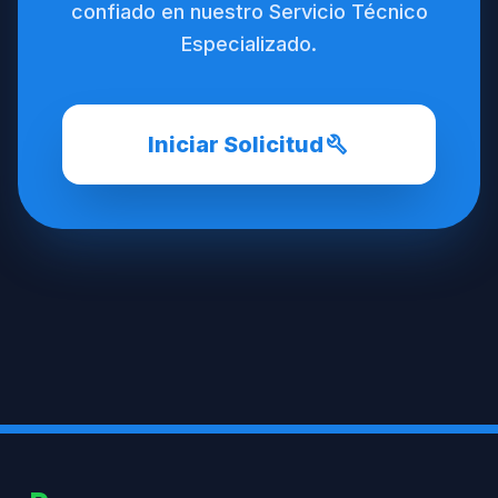
confiado en nuestro Servicio Técnico
Especializado.
build
Iniciar Solicitud