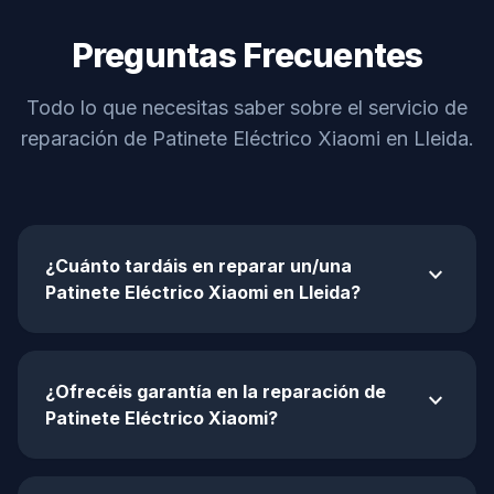
Preguntas Frecuentes
Todo lo que necesitas saber sobre el servicio de
reparación de Patinete Eléctrico Xiaomi en Lleida.
¿Cuánto tardáis en reparar un/una
expand_more
Patinete Eléctrico Xiaomi en Lleida?
¿Ofrecéis garantía en la reparación de
expand_more
Patinete Eléctrico Xiaomi?