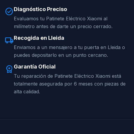
Diagnóstico Preciso
check_circle
Evaluamos tu Patinete Eléctrico Xiaomi al
milímetro antes de darte un precio cerrado.
Recogida en Lleida
local_shipping
Enviamos a un mensajero a tu puerta en Lleida o
puedes depositarlo en un punto cercano.
Garantía Oficial
workspace_premium
Tu reparación de Patinete Eléctrico Xiaomi está
totalmente asegurada por 6 meses con piezas de
alta calidad.