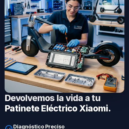
Devolvemos la vida a tu
Patinete Eléctrico Xiaomi.
Diagnóstico Preciso