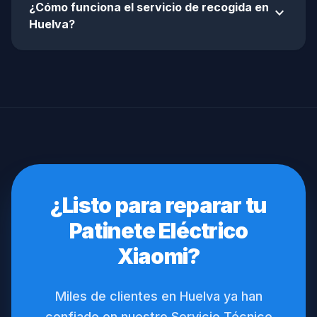
¿Cómo funciona el servicio de recogida en
expand_more
Huelva?
¿Listo para reparar tu
Patinete Eléctrico
Xiaomi?
Miles de clientes en Huelva ya han
confiado en nuestro Servicio Técnico