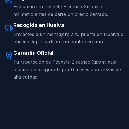
check_circle
Evaluamos tu Patinete Eléctrico Xiaomi al
milímetro antes de darte un precio cerrado.
Recogida en Huelva
local_shipping
Enviamos a un mensajero a tu puerta en Huelva o
puedes depositarlo en un punto cercano.
Garantía Oficial
workspace_premium
Tu reparación de Patinete Eléctrico Xiaomi está
totalmente asegurada por 6 meses con piezas de
alta calidad.