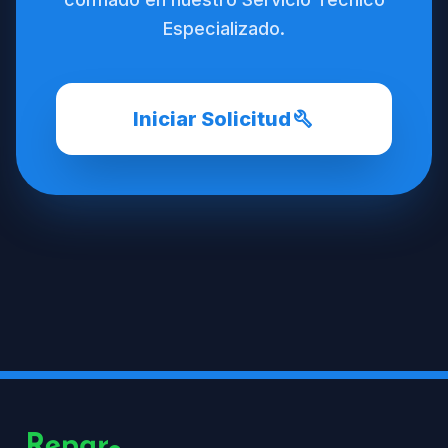
Especializado.
build
Iniciar Solicitud