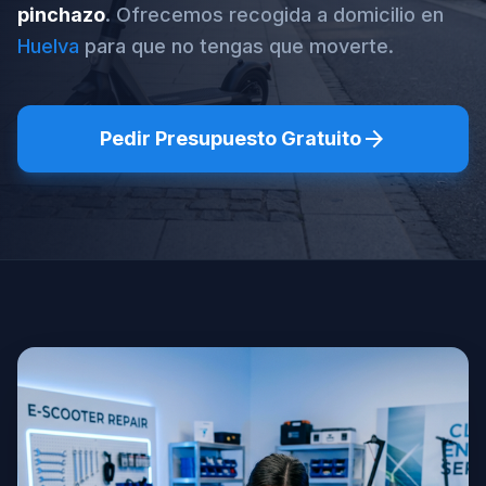
pinchazo
. Ofrecemos recogida a domicilio en
Huelva
para que no tengas que moverte.
arrow_forward
Pedir Presupuesto Gratuito