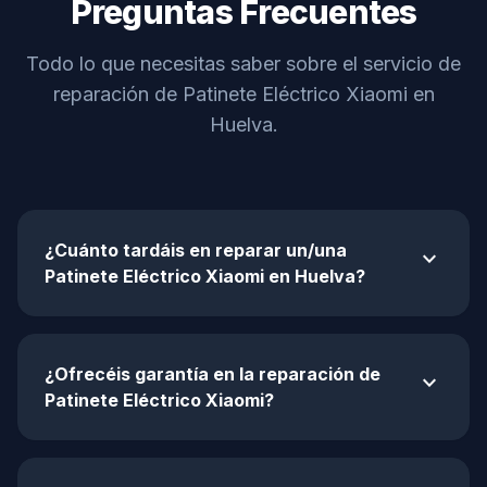
Preguntas Frecuentes
Todo lo que necesitas saber sobre el servicio de
reparación de Patinete Eléctrico Xiaomi en
Huelva.
¿Cuánto tardáis en reparar un/una
expand_more
Patinete Eléctrico Xiaomi en Huelva?
¿Ofrecéis garantía en la reparación de
expand_more
Patinete Eléctrico Xiaomi?