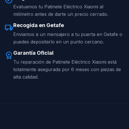
check_circle
Evaluamos tu Patinete Eléctrico Xiaomi al
milímetro antes de darte un precio cerrado.
Recogida en Getafe
local_shipping
Enviamos a un mensajero a tu puerta en Getafe o
puedes depositarlo en un punto cercano.
Garantía Oficial
workspace_premium
Tu reparación de Patinete Eléctrico Xiaomi está
totalmente asegurada por 6 meses con piezas de
alta calidad.