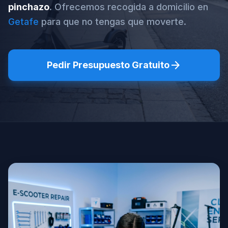
pinchazo
. Ofrecemos recogida a domicilio en
Getafe
para que no tengas que moverte.
arrow_forward
Pedir Presupuesto Gratuito