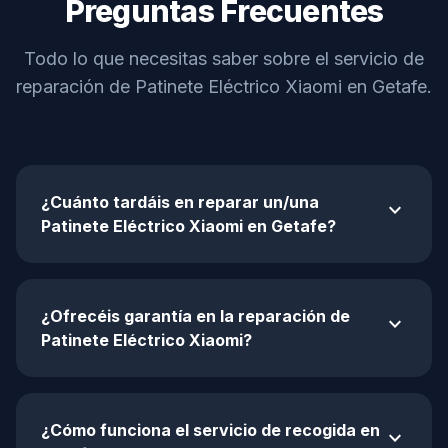
Preguntas Frecuentes
Todo lo que necesitas saber sobre el servicio de
reparación de Patinete Eléctrico Xiaomi en Getafe.
¿Cuánto tardáis en reparar un/una
expand_more
Patinete Eléctrico Xiaomi en Getafe?
¿Ofrecéis garantía en la reparación de
expand_more
Patinete Eléctrico Xiaomi?
¿Cómo funciona el servicio de recogida en
expand_more