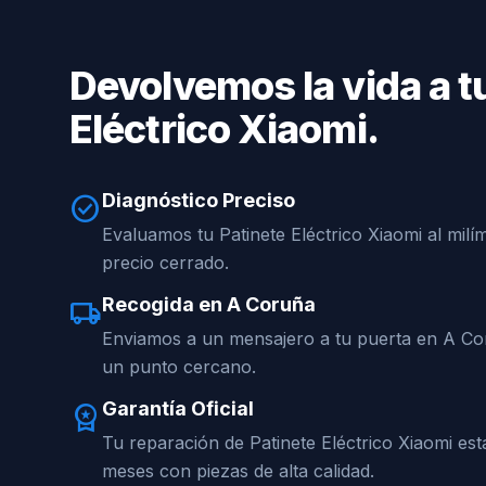
Devolvemos la vida a t
Eléctrico Xiaomi.
Diagnóstico Preciso
check_circle
Evaluamos tu Patinete Eléctrico Xiaomi al milí
precio cerrado.
Recogida en A Coruña
local_shipping
Enviamos a un mensajero a tu puerta en A Co
un punto cercano.
Garantía Oficial
workspace_premium
Tu reparación de Patinete Eléctrico Xiaomi es
meses con piezas de alta calidad.