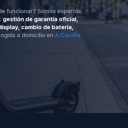
 de funcionar? Somos expertos
:
gestión de garantía oficial,
isplay, cambio de batería,
ogida a domicilio en
A Coruña