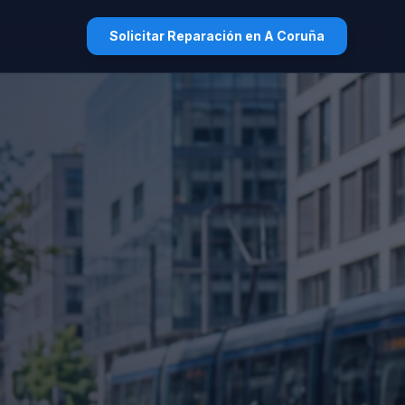
Solicitar Reparación en A Coruña