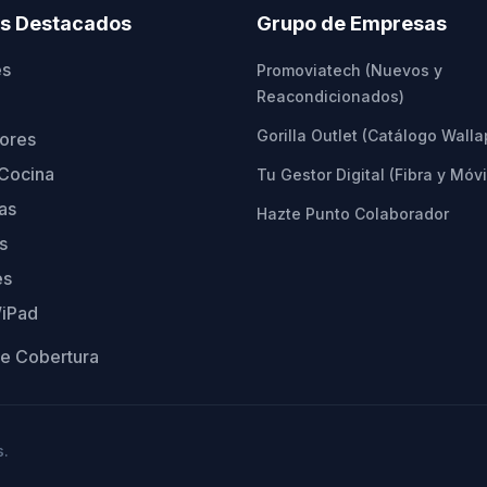
os Destacados
Grupo de Empresas
es
Promoviatech (Nuevos y
Reacondicionados)
Gorilla Outlet (Catálogo Wall
ores
Cocina
Tu Gestor Digital (Fibra y Móvi
as
Hazte Punto Colaborador
s
es
/iPad
e Cobertura
s.