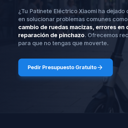
¿Tu Patinete Eléctrico Xiaomi ha dejado
en solucionar problemas comunes como
cambio de ruedas macizas, errores en d
reparación de pinchazo
. Ofrecemos rec
para que no tengas que moverte.
arrow_forward
Pedir Presupuesto Gratuito