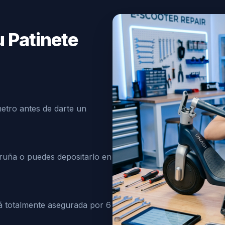
u Patinete
metro antes de darte un
ruña o puedes depositarlo en
tá totalmente asegurada por 6