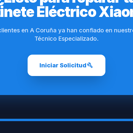
inete Eléctrico Xia
clientes en A Coruña ya han confiado en nuestr
Técnico Especializado.
build
Iniciar Solicitud