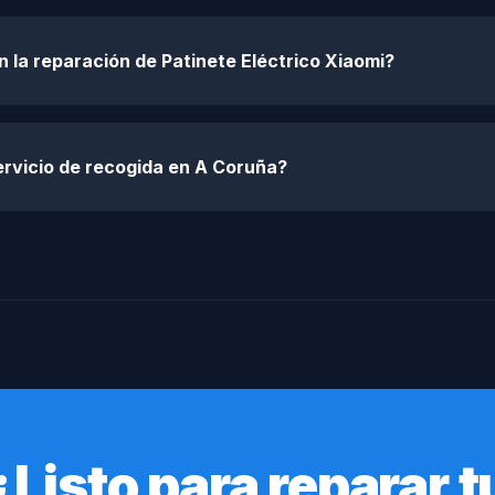
n la reparación de Patinete Eléctrico Xiaomi?
ervicio de recogida en A Coruña?
¿Listo para reparar t