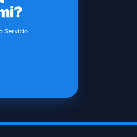
omi?
o Servicio