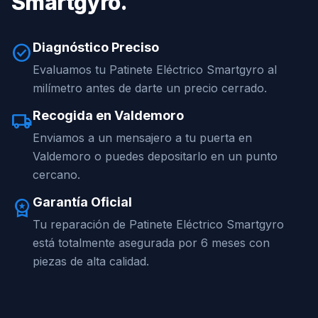
Smartgyro.
Diagnóstico Preciso
check_circle
Evaluamos tu Patinete Eléctrico Smartgyro al
milímetro antes de darte un precio cerrado.
Recogida en Valdemoro
local_shipping
Enviamos a un mensajero a tu puerta en
Valdemoro o puedes depositarlo en un punto
cercano.
Garantía Oficial
workspace_premium
Tu reparación de Patinete Eléctrico Smartgyro
está totalmente asegurada por 6 meses con
piezas de alta calidad.