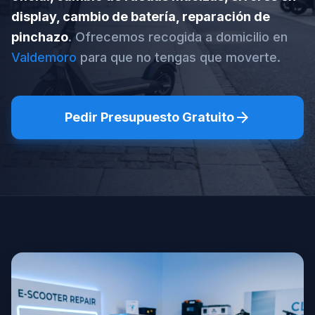
display, cambio de batería, reparación de
pinchazo
. Ofrecemos recogida a domicilio en
Valdemoro
para que no tengas que moverte.
arrow_forward
Pedir Presupuesto Gratuito