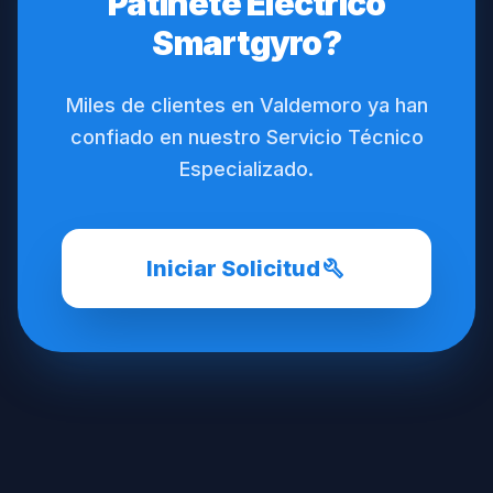
Patinete Eléctrico
Smartgyro?
Miles de clientes en Valdemoro ya han
confiado en nuestro Servicio Técnico
Especializado.
build
Iniciar Solicitud