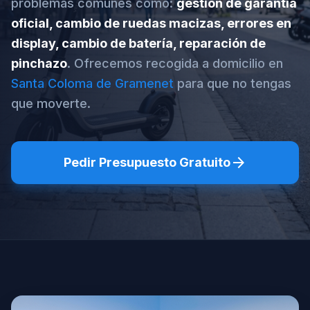
problemas comunes como:
gestión de garantía
oficial, cambio de ruedas macizas, errores en
display, cambio de batería, reparación de
pinchazo
. Ofrecemos recogida a domicilio en
Santa Coloma de Gramenet
para que no tengas
que moverte.
arrow_forward
Pedir Presupuesto Gratuito