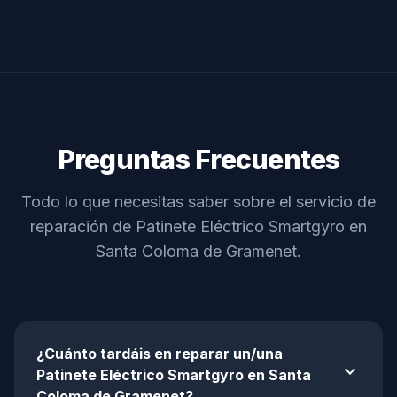
Preguntas Frecuentes
Todo lo que necesitas saber sobre el servicio de
reparación de Patinete Eléctrico Smartgyro en
Santa Coloma de Gramenet.
¿Cuánto tardáis en reparar un/una
expand_more
Patinete Eléctrico Smartgyro en Santa
Coloma de Gramenet?