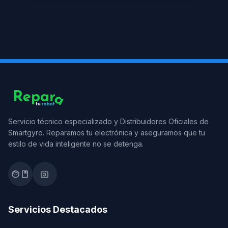
Servicio técnico especializado y Distribuidores Oficiales de
Smartgyro. Reparamos tu electrónica y aseguramos que tu
estilo de vida inteligente no se detenga.
facebook
photo_camera
Servicios Destacados