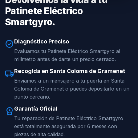
Patinete Eléctrico
Smartgyro.
Diagnóstico Preciso
check_circle
Evaluamos tu Patinete Eléctrico Smartgyro al
milímetro antes de darte un precio cerrado.
Recogida en Santa Coloma de Gramenet
local_shipping
Enviamos a un mensajero a tu puerta en Santa
Coloma de Gramenet o puedes depositarlo en un
punto cercano.
Garantía Oficial
workspace_premium
Tu reparación de Patinete Eléctrico Smartgyro
está totalmente asegurada por 6 meses con
piezas de alta calidad.