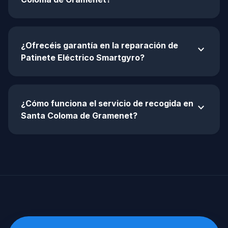
¿Ofrecéis garantía en la reparación de
expand_more
Patinete Eléctrico Smartgyro?
¿Cómo funciona el servicio de recogida en
expand_more
Santa Coloma de Gramenet?