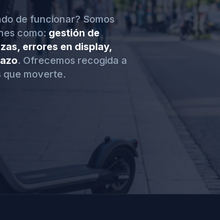
jado de funcionar? Somos
unes como:
gestión de
zas, errores en display,
hazo
. Ofrecemos recogida a
 que moverte.