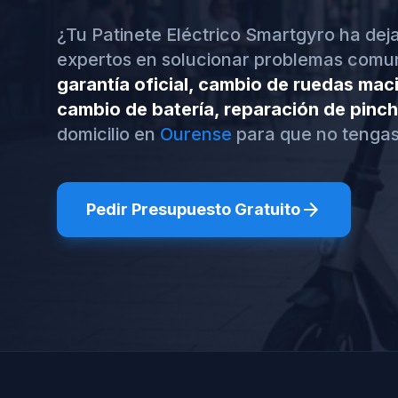
¿Tu Patinete Eléctrico Smartgyro ha de
expertos en solucionar problemas com
garantía oficial, cambio de ruedas maci
cambio de batería, reparación de pinc
domicilio en
Ourense
para que no tengas
arrow_forward
Pedir Presupuesto Gratuito