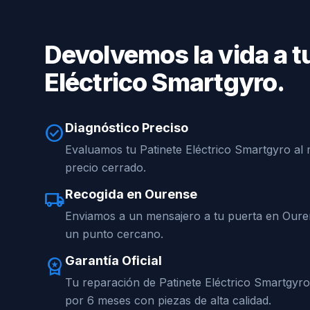
Devolvemos la vida a t
Eléctrico Smartgyro.
Diagnóstico Preciso
check_circle
Evaluamos tu Patinete Eléctrico Smartgyro al 
precio cerrado.
Recogida en Ourense
local_shipping
Enviamos a un mensajero a tu puerta en Oure
un punto cercano.
Garantía Oficial
workspace_premium
Tu reparación de Patinete Eléctrico Smartgyr
por 6 meses con piezas de alta calidad.