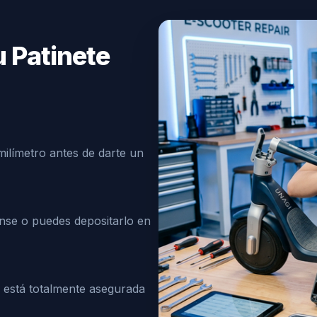
u Patinete
milímetro antes de darte un
nse o puedes depositarlo en
o está totalmente asegurada