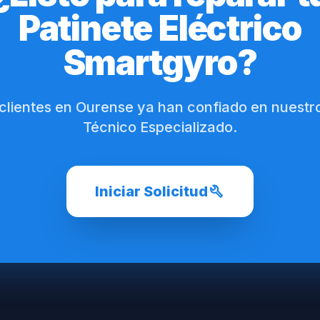
Patinete Eléctrico
Smartgyro?
 clientes en Ourense ya han confiado en nuestro
Técnico Especializado.
build
Iniciar Solicitud