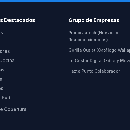
os Destacados
Grupo de Empresas
es
Promoviatech (Nuevos y
Reacondicionados)
Gorilla Outlet (Catálogo Wall
ores
Cocina
Tu Gestor Digital (Fibra y Móvi
as
Hazte Punto Colaborador
s
es
/iPad
e Cobertura