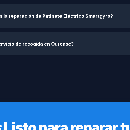
n la reparación de Patinete Eléctrico Smartgyro?
ervicio de recogida en Ourense?
¿Listo para reparar t