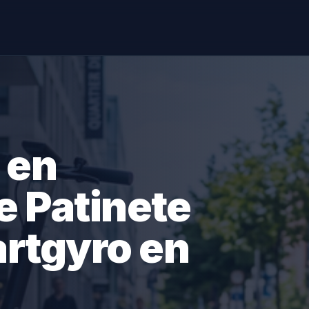
 en
e Patinete
artgyro en