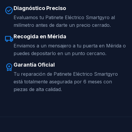
Diagnóstico Preciso
check_circle
Evaluamos tu Patinete Eléctrico Smartgyro al
milímetro antes de darte un precio cerrado.
Recogida en Mérida
local_shipping
Enviamos a un mensajero a tu puerta en Mérida o
puedes depositarlo en un punto cercano.
Garantía Oficial
workspace_premium
Tu reparación de Patinete Eléctrico Smartgyro
está totalmente asegurada por 6 meses con
piezas de alta calidad.