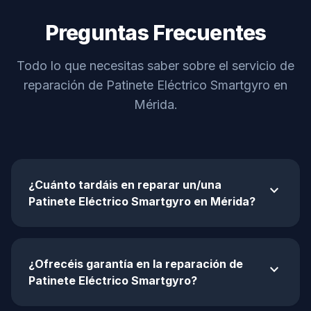
Preguntas Frecuentes
Todo lo que necesitas saber sobre el servicio de
reparación de Patinete Eléctrico Smartgyro en
Mérida.
¿Cuánto tardáis en reparar un/una
expand_more
Patinete Eléctrico Smartgyro en Mérida?
¿Ofrecéis garantía en la reparación de
expand_more
Patinete Eléctrico Smartgyro?