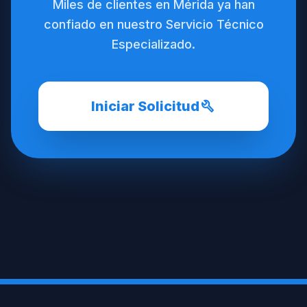
Miles de clientes en Mérida ya han
confiado en nuestro Servicio Técnico
Especializado.
build
Iniciar Solicitud