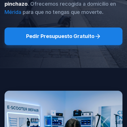
pinchazo
. Ofrecemos recogida a domicilio en
Mérida
para que no tengas que moverte.
arrow_forward
Pedir Presupuesto Gratuito