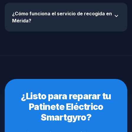
¿Cómo funciona el servicio de recogida en
expand_more
Mérida?
¿Listo para reparar tu
Patinete Eléctrico
Smartgyro?