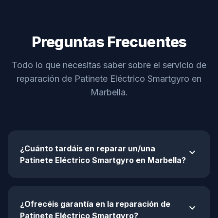
Preguntas Frecuentes
Todo lo que necesitas saber sobre el servicio de
reparación de Patinete Eléctrico Smartgyro en
Marbella.
¿Cuánto tardáis en reparar un/una
expand_more
Patinete Eléctrico Smartgyro en Marbella?
¿Ofrecéis garantía en la reparación de
expand_more
Patinete Eléctrico Smartgyro?