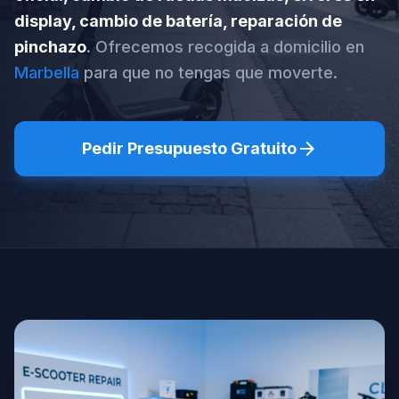
display, cambio de batería, reparación de
pinchazo
. Ofrecemos recogida a domicilio en
Marbella
para que no tengas que moverte.
arrow_forward
Pedir Presupuesto Gratuito