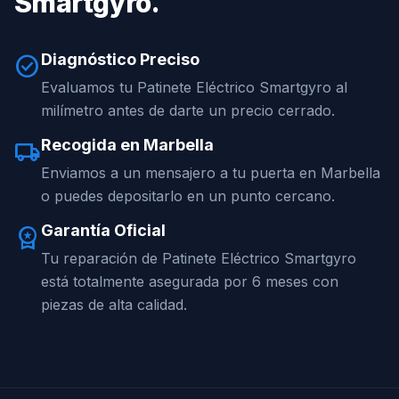
Smartgyro.
Diagnóstico Preciso
check_circle
Evaluamos tu Patinete Eléctrico Smartgyro al
milímetro antes de darte un precio cerrado.
Recogida en Marbella
local_shipping
Enviamos a un mensajero a tu puerta en Marbella
o puedes depositarlo en un punto cercano.
Garantía Oficial
workspace_premium
Tu reparación de Patinete Eléctrico Smartgyro
está totalmente asegurada por 6 meses con
piezas de alta calidad.