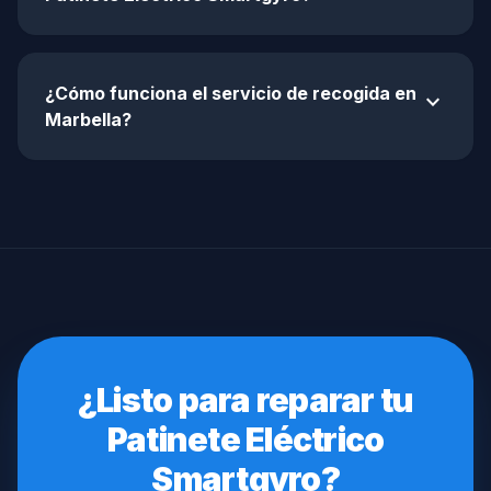
¿Cómo funciona el servicio de recogida en
expand_more
Marbella?
¿Listo para reparar tu
Patinete Eléctrico
Smartgyro?