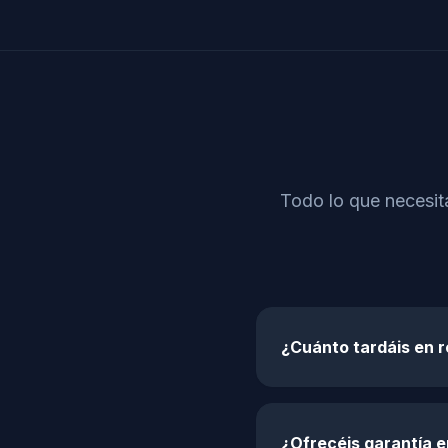
Todo lo que necesita
¿Cuánto tardáis en r
¿Ofrecéis garantía e