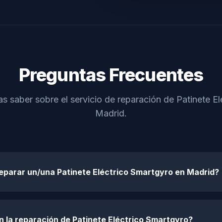
Preguntas Frecuentes
s saber sobre el servicio de reparación de Patinete E
Madrid.
eparar un/una Patinete Eléctrico Smartgyro en Madrid?
n la reparación de Patinete Eléctrico Smartgyro?