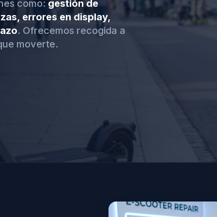
unes como:
gestión de
zas, errores en display,
hazo
. Ofrecemos recogida a
que moverte.