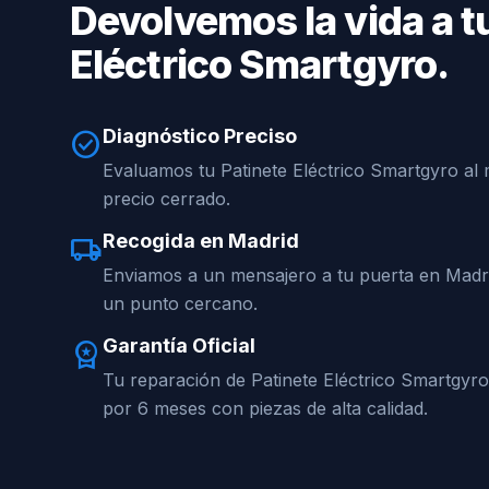
Devolvemos la vida a t
Eléctrico Smartgyro.
Diagnóstico Preciso
check_circle
Evaluamos tu Patinete Eléctrico Smartgyro al 
precio cerrado.
Recogida en Madrid
local_shipping
Enviamos a un mensajero a tu puerta en Madri
un punto cercano.
Garantía Oficial
workspace_premium
Tu reparación de Patinete Eléctrico Smartgyr
por 6 meses con piezas de alta calidad.