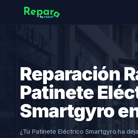
Reparación R
Patinete Eléc
Smartgyro en
¿Tu Patinete Eléctrico Smartgyro ha de