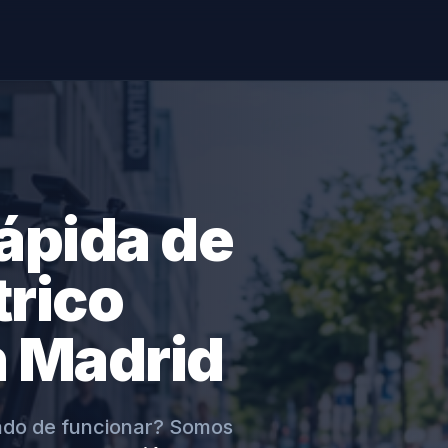
ápida de
trico
 Madrid
jado de funcionar? Somos