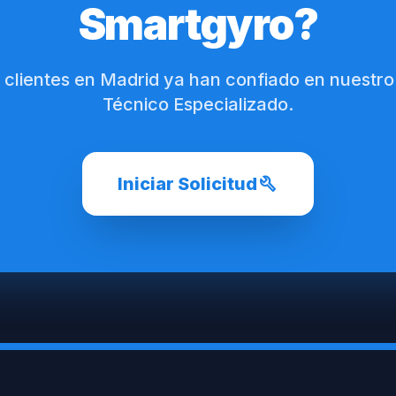
Smartgyro?
 clientes en Madrid ya han confiado en nuestro
Técnico Especializado.
build
Iniciar Solicitud