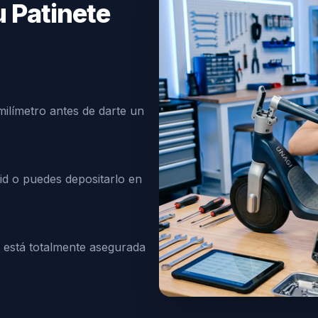
u Patinete
milímetro antes de darte un
d o puedes depositarlo en
o está totalmente asegurada