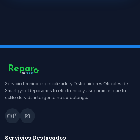
Servicio técnico especializado y Distribuidores Oficiales de
Smartgyro. Reparamos tu electrónica y aseguramos que tu
estilo de vida inteligente no se detenga.
facebook
photo_camera
Servicios Destacados