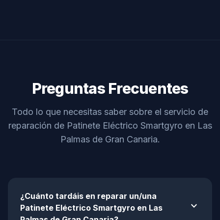
Preguntas Frecuentes
Todo lo que necesitas saber sobre el servicio de
reparación de Patinete Eléctrico Smartgyro en Las
Palmas de Gran Canaria.
¿Cuánto tardáis en reparar un/una
expand_more
Patinete Eléctrico Smartgyro en Las
Palmas de Gran Canaria?