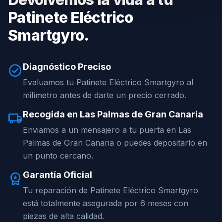
Patinete Eléctrico
Smartgyro.
Diagnóstico Preciso
check_circle
Evaluamos tu Patinete Eléctrico Smartgyro al
milímetro antes de darte un precio cerrado.
Recogida en Las Palmas de Gran Canaria
local_shipping
Enviamos a un mensajero a tu puerta en Las
Palmas de Gran Canaria o puedes depositarlo en
un punto cercano.
Garantía Oficial
workspace_premium
Tu reparación de Patinete Eléctrico Smartgyro
está totalmente asegurada por 6 meses con
piezas de alta calidad.