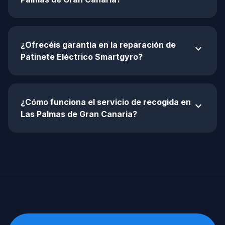
¿Ofrecéis garantía en la reparación de
expand_more
Patinete Eléctrico Smartgyro?
¿Cómo funciona el servicio de recogida en
expand_more
Las Palmas de Gran Canaria?