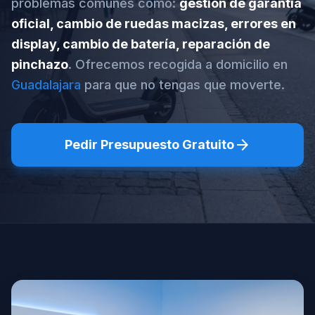
problemas comunes como:
gestión de garantía
oficial, cambio de ruedas macizas, errores en
display, cambio de batería, reparación de
pinchazo
. Ofrecemos recogida a domicilio en
Guadalajara
para que no tengas que moverte.
arrow_forward
Pedir Presupuesto Gratuito