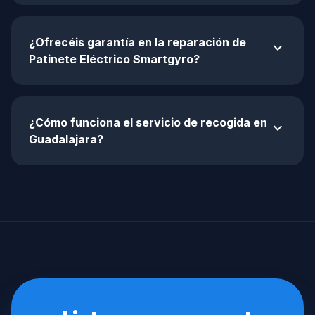
¿Ofrecéis garantía en la reparación de
expand_more
Patinete Eléctrico Smartgyro?
¿Cómo funciona el servicio de recogida en
expand_more
Guadalajara?