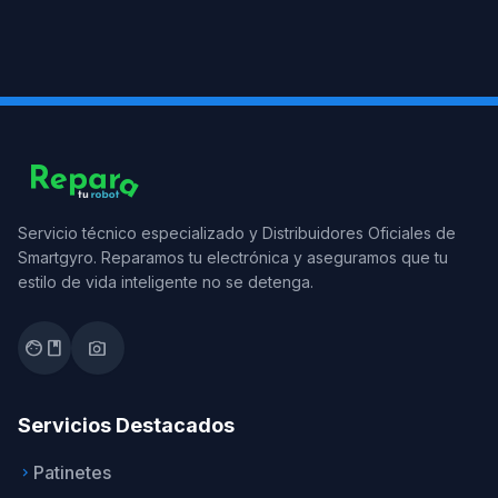
Servicio técnico especializado y Distribuidores Oficiales de
Smartgyro. Reparamos tu electrónica y aseguramos que tu
estilo de vida inteligente no se detenga.
facebook
photo_camera
Servicios Destacados
Patinetes
keyboard_arrow_right