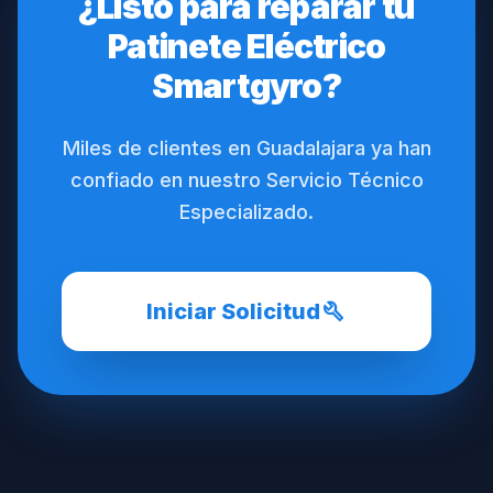
¿Listo para reparar tu
Patinete Eléctrico
Smartgyro?
Miles de clientes en Guadalajara ya han
confiado en nuestro Servicio Técnico
Especializado.
build
Iniciar Solicitud