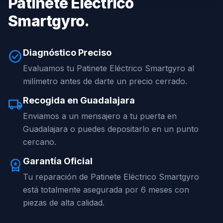
Patinete Eléctrico
Smartgyro.
Diagnóstico Preciso
check_circle
Evaluamos tu Patinete Eléctrico Smartgyro al
milímetro antes de darte un precio cerrado.
Recogida en Guadalajara
local_shipping
Enviamos a un mensajero a tu puerta en
Guadalajara o puedes depositarlo en un punto
cercano.
Garantía Oficial
workspace_premium
Tu reparación de Patinete Eléctrico Smartgyro
está totalmente asegurada por 6 meses con
piezas de alta calidad.