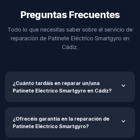
Preguntas Frecuentes
Todo lo que necesitas saber sobre el servicio de
reparación de Patinete Eléctrico Smartgyro en
Cádiz.
¿Cuánto tardáis en reparar un/una
expand_more
Patinete Eléctrico Smartgyro en Cádiz?
¿Ofrecéis garantía en la reparación de
expand_more
Patinete Eléctrico Smartgyro?