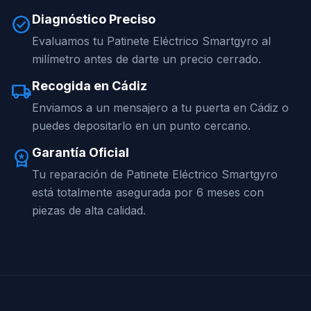
Diagnóstico Preciso
check_circle
Evaluamos tu Patinete Eléctrico Smartgyro al
milímetro antes de darte un precio cerrado.
Recogida en Cádiz
local_shipping
Enviamos a un mensajero a tu puerta en Cádiz o
puedes depositarlo en un punto cercano.
Garantía Oficial
workspace_premium
Tu reparación de Patinete Eléctrico Smartgyro
está totalmente asegurada por 6 meses con
piezas de alta calidad.