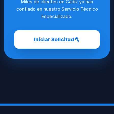
Miles de clientes en Cádiz ya han
confiado en nuestro Servicio Técnico
Especializado.
build
Iniciar Solicitud