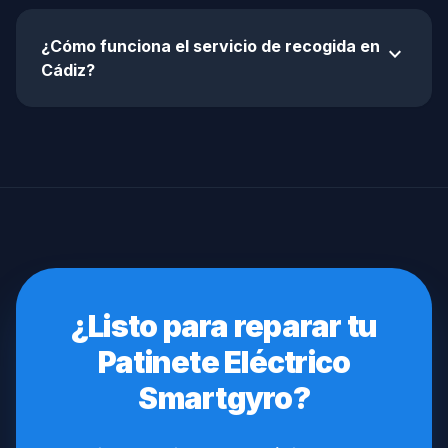
¿Cómo funciona el servicio de recogida en
expand_more
Cádiz?
¿Listo para reparar tu
Patinete Eléctrico
Smartgyro?