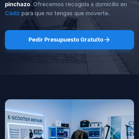
pinchazo
. Ofrecemos recogida a domicilio en
Cádiz
para que no tengas que moverte.
arrow_forward
Pedir Presupuesto Gratuito