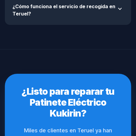
¿Cómo funciona el servicio de recogida en
expand_more
Teruel?
¿Listo para reparar tu
Patinete Eléctrico
Kukirin?
Miles de clientes en Teruel ya han