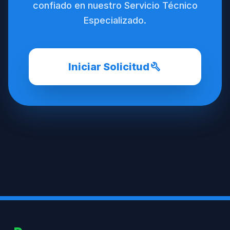
confiado en nuestro Servicio Técnico
Especializado.
build
Iniciar Solicitud