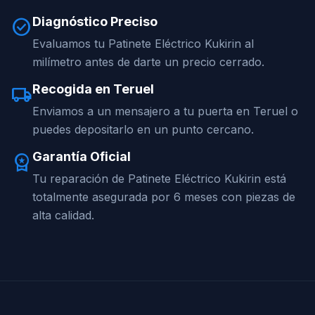
Diagnóstico Preciso
check_circle
Evaluamos tu Patinete Eléctrico Kukirin al
milímetro antes de darte un precio cerrado.
Recogida en Teruel
local_shipping
Enviamos a un mensajero a tu puerta en Teruel o
puedes depositarlo en un punto cercano.
Garantía Oficial
workspace_premium
Tu reparación de Patinete Eléctrico Kukirin está
totalmente asegurada por 6 meses con piezas de
alta calidad.