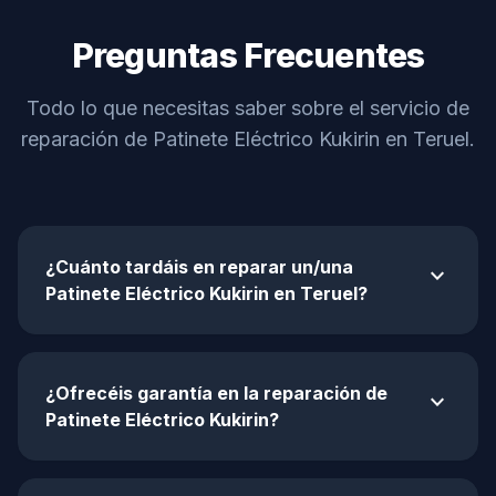
Preguntas Frecuentes
Todo lo que necesitas saber sobre el servicio de
reparación de Patinete Eléctrico Kukirin en Teruel.
¿Cuánto tardáis en reparar un/una
expand_more
Patinete Eléctrico Kukirin en Teruel?
¿Ofrecéis garantía en la reparación de
expand_more
Patinete Eléctrico Kukirin?