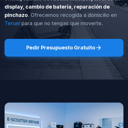
display, cambio de batería, reparación de
pinchazo
. Ofrecemos recogida a domicilio en
Teruel
para que no tengas que moverte.
arrow_forward
Pedir Presupuesto Gratuito