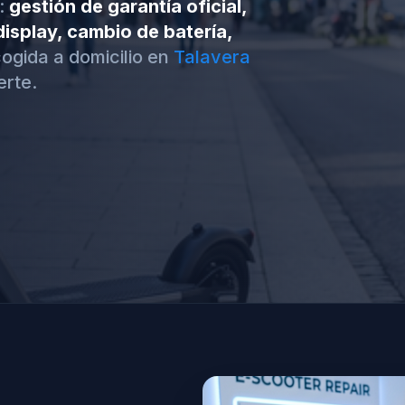
:
gestión de garantía oficial,
isplay, cambio de batería,
ogida a domicilio en
Talavera
rte.