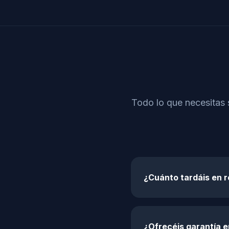
Todo lo que necesitas s
¿Cuánto tardáis en r
¿Ofrecéis garantía en