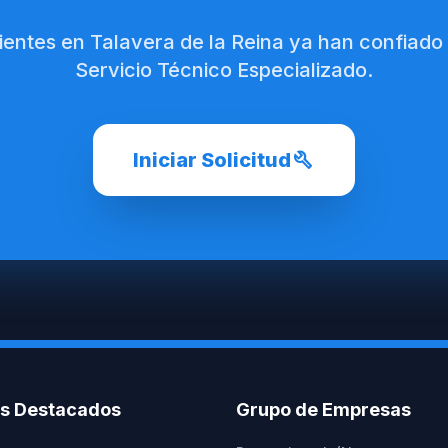
lientes en Talavera de la Reina ya han confiado
Servicio Técnico Especializado.
build
Iniciar Solicitud
os Destacados
Grupo de Empresas