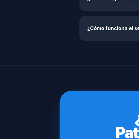
¿Cómo funciona el se
Pat