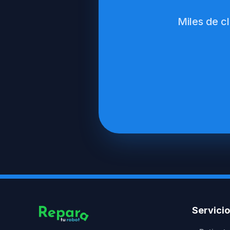
Miles de c
Servici