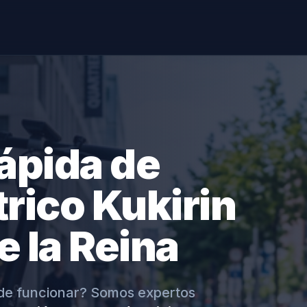
ápida de
trico Kukirin
e la Reina
o de funcionar? Somos expertos