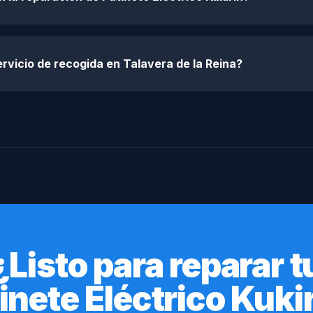
rvicio de recogida en Talavera de la Reina?
¿Listo para reparar t
inete Eléctrico Kuki