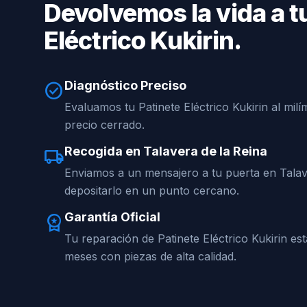
Devolvemos la vida a t
Eléctrico Kukirin.
Diagnóstico Preciso
check_circle
Evaluamos tu Patinete Eléctrico Kukirin al mil
precio cerrado.
Recogida en Talavera de la Reina
local_shipping
Enviamos a un mensajero a tu puerta en Talav
depositarlo en un punto cercano.
Garantía Oficial
workspace_premium
Tu reparación de Patinete Eléctrico Kukirin es
meses con piezas de alta calidad.