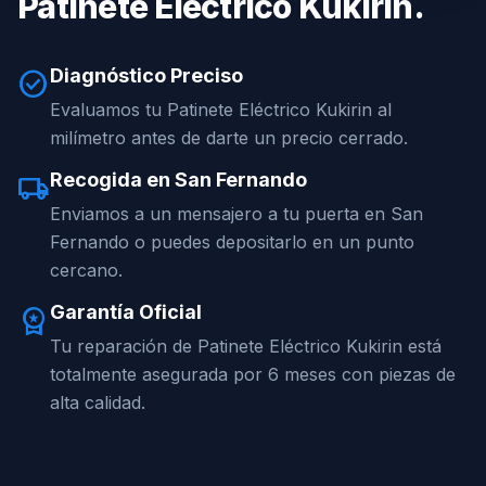
Patinete Eléctrico Kukirin.
Diagnóstico Preciso
check_circle
Evaluamos tu Patinete Eléctrico Kukirin al
milímetro antes de darte un precio cerrado.
Recogida en San Fernando
local_shipping
Enviamos a un mensajero a tu puerta en San
Fernando o puedes depositarlo en un punto
cercano.
Garantía Oficial
workspace_premium
Tu reparación de Patinete Eléctrico Kukirin está
totalmente asegurada por 6 meses con piezas de
alta calidad.