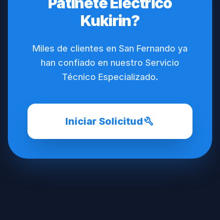
Patinete Eléctrico
Kukirin?
Miles de clientes en San Fernando ya
han confiado en nuestro Servicio
Técnico Especializado.
build
Iniciar Solicitud