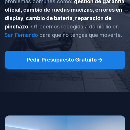
problemas comunes como:
gestión de garantía
oficial, cambio de ruedas macizas, errores en
display, cambio de batería, reparación de
pinchazo
. Ofrecemos recogida a domicilio en
San Fernando
para que no tengas que moverte.
arrow_forward
Pedir Presupuesto Gratuito