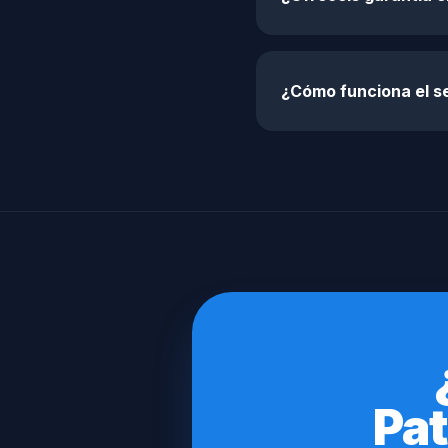
¿Cómo funciona el s
Pat