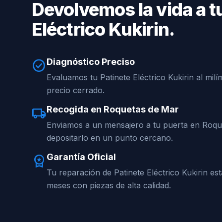
Devolvemos la vida a t
Eléctrico Kukirin.
Diagnóstico Preciso
check_circle
Evaluamos tu Patinete Eléctrico Kukirin al mil
precio cerrado.
Recogida en Roquetas de Mar
local_shipping
Enviamos a un mensajero a tu puerta en Roq
depositarlo en un punto cercano.
Garantía Oficial
workspace_premium
Tu reparación de Patinete Eléctrico Kukirin es
meses con piezas de alta calidad.