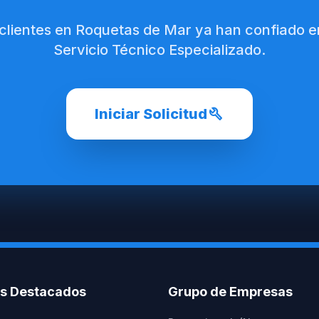
 clientes en Roquetas de Mar ya han confiado e
Servicio Técnico Especializado.
build
Iniciar Solicitud
os Destacados
Grupo de Empresas