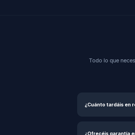
Todo lo que necesi
¿Cuánto tardáis en r
¿Ofrecéis garantía en