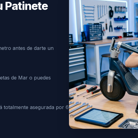
u Patinete
ímetro antes de darte un
uetas de Mar o puedes
tá totalmente asegurada por 6