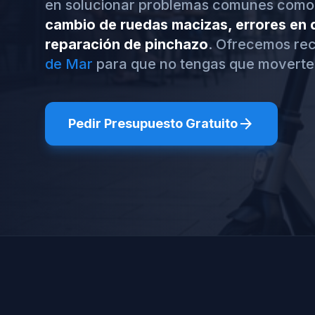
en solucionar problemas comunes como
cambio de ruedas macizas, errores en d
reparación de pinchazo
. Ofrecemos rec
de Mar
para que no tengas que moverte
arrow_forward
Pedir Presupuesto Gratuito