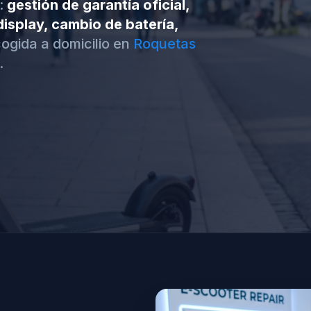
:
gestión de garantía oficial,
isplay, cambio de batería,
ogida a domicilio en
Roquetas
.