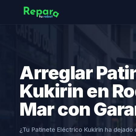
Arreglar Pati
Kukirin en R
Mar con Gara
¿Tu Patinete Eléctrico Kukirin ha dejad