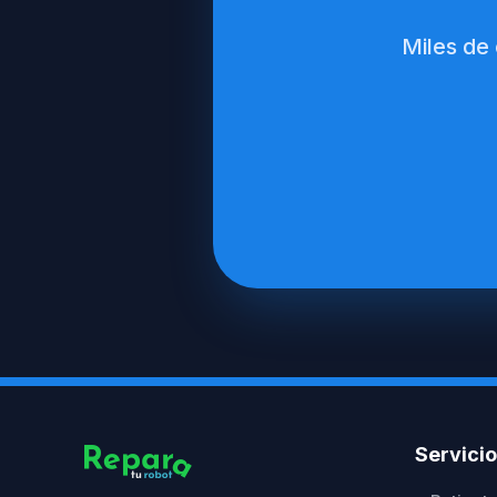
Miles de
Servici