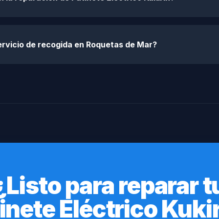
ervicio de recogida en Roquetas de Mar?
¿Listo para reparar t
inete Eléctrico Kuki