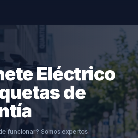
nete Eléctrico
oquetas de
ntía
o de funcionar? Somos expertos