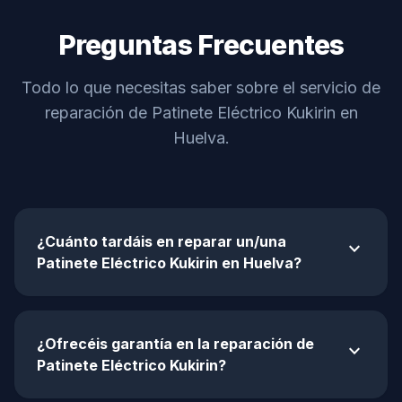
Preguntas Frecuentes
Todo lo que necesitas saber sobre el servicio de
reparación de Patinete Eléctrico Kukirin en
Huelva.
¿Cuánto tardáis en reparar un/una
expand_more
Patinete Eléctrico Kukirin en Huelva?
¿Ofrecéis garantía en la reparación de
expand_more
Patinete Eléctrico Kukirin?