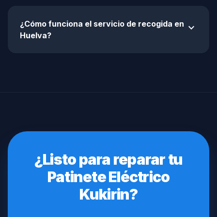
¿Cómo funciona el servicio de recogida en
expand_more
Huelva?
¿Listo para reparar tu
Patinete Eléctrico
Kukirin?