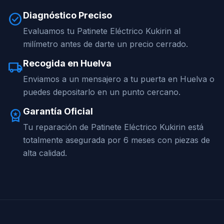
Diagnóstico Preciso
check_circle
Evaluamos tu Patinete Eléctrico Kukirin al
milímetro antes de darte un precio cerrado.
Recogida en Huelva
local_shipping
Enviamos a un mensajero a tu puerta en Huelva o
puedes depositarlo en un punto cercano.
Garantía Oficial
workspace_premium
Tu reparación de Patinete Eléctrico Kukirin está
totalmente asegurada por 6 meses con piezas de
alta calidad.