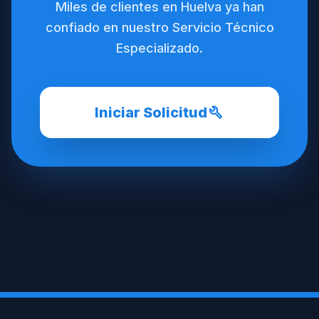
Miles de clientes en Huelva ya han
confiado en nuestro Servicio Técnico
Especializado.
build
Iniciar Solicitud