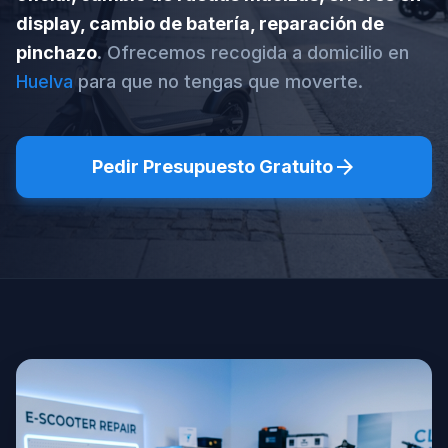
display, cambio de batería, reparación de
pinchazo
. Ofrecemos recogida a domicilio en
Huelva
para que no tengas que moverte.
arrow_forward
Pedir Presupuesto Gratuito